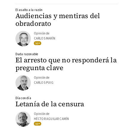
El asalto a la razón
Audiencias y mentiras del
obradorato
Opinión de
CARLOS MARÍN
Duda razonable
El arresto que no responderá la
pregunta clave
Opinión de
CARLOS PUIG
Día con día
Letanía de la censura
Opinión de
HÉCTOR AGUILAR CAMÍN