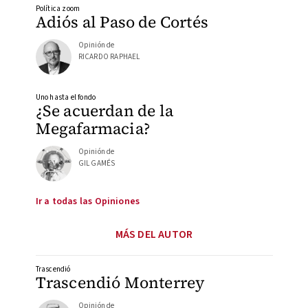
Política zoom
Adiós al Paso de Cortés
Opinión de
RICARDO RAPHAEL
Uno hasta el fondo
¿Se acuerdan de la
Megafarmacia?
Opinión de
GIL GAMÉS
Ir a todas las Opiniones
MÁS DEL AUTOR
Trascendió
Trascendió Monterrey
Opinión de