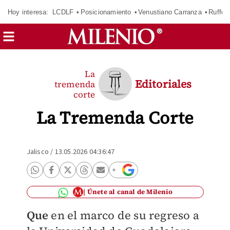
Hoy interesa:
LCDLF
Posicionamiento
Venustiano Carranza
Ruffo 
La
Editoriales
tremenda
corte
La Tremenda Corte
Jalisco
/
13.05.2026 04:36:47
Únete al canal de Milenio
Que
en el marco de su regreso a