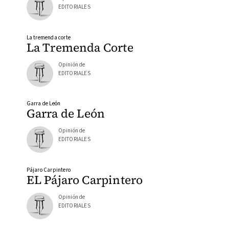
EDITORIALES
La tremenda corte
La Tremenda Corte
Opinión de
EDITORIALES
Garra de León
Garra de León
Opinión de
EDITORIALES
Pájaro Carpintero
EL Pájaro Carpintero
Opinión de
EDITORIALES