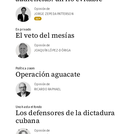
Opinión de
JORGE ZEPEDA PATTERSON
En privado
El veto del mesías
Opinión de
JOAQUÍN LÓPEZ-DÓRIGA
Política zoom
Operación aguacate
Opinión de
RICARDO RAPHAEL
Uno hasta el fondo
Los defensores de la dictadura
cubana
Opinión de