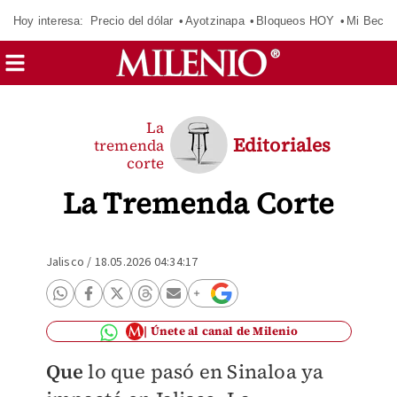
Hoy interesa:
Precio del dólar
Ayotzinapa
Bloqueos HOY
Mi Beca 
La
Editoriales
tremenda
corte
La Tremenda Corte
Jalisco
/
18.05.2026 04:34:17
Únete al canal de Milenio
Que
lo que pasó en Sinaloa ya