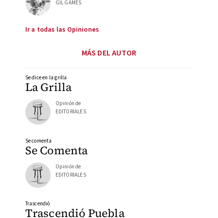
GIL GAMÉS
Ir a todas las Opiniones
MÁS DEL AUTOR
Se dice en la grilla
La Grilla
Opinión de
EDITORIALES
Se comenta
Se Comenta
Opinión de
EDITORIALES
Trascendió
Trascendió Puebla