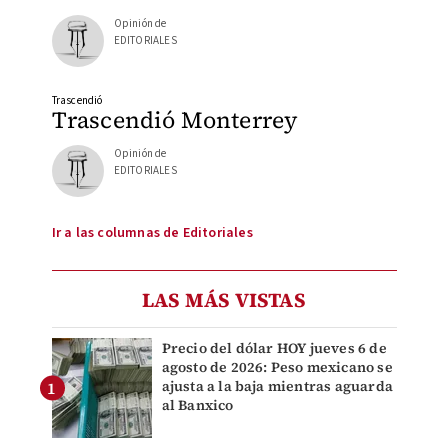
Opinión de
EDITORIALES
Trascendió
Trascendió Monterrey
Opinión de
EDITORIALES
Ir a las columnas de Editoriales
LAS MÁS VISTAS
Precio del dólar HOY jueves 6 de
agosto de 2026: Peso mexicano se
ajusta a la baja mientras aguarda
al Banxico