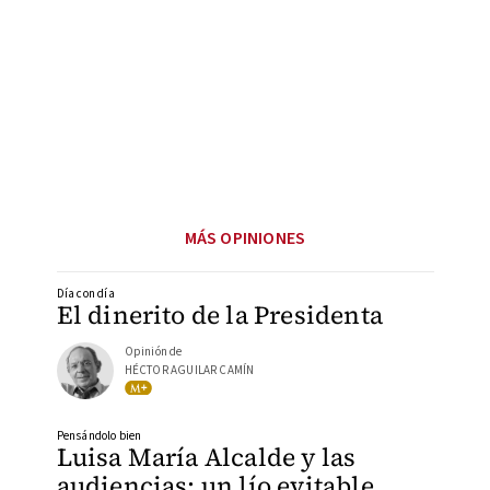
MÁS OPINIONES
Día con día
El dinerito de la Presidenta
Opinión de
HÉCTOR AGUILAR CAMÍN
Pensándolo bien
Luisa María Alcalde y las
audiencias: un lío evitable