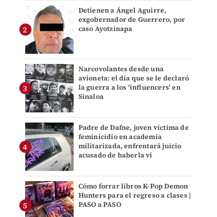
Detienen a Ángel Aguirre,
exgobernador de Guerrero, por
caso Ayotzinapa
Narcovolantes desde una
avioneta: el día que se le declaró
la guerra a los 'influencers' en
Sinaloa
Padre de Dafne, joven víctima de
feminicidio en academia
militarizada, enfrentará juicio
acusado de haberla vi
Cómo forrar libros K-Pop Demon
Hunters para el regreso a clases |
PASO a PASO