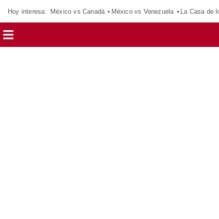
Hoy interesa:
México vs Canadá
México vs Venezuela
La Casa de 