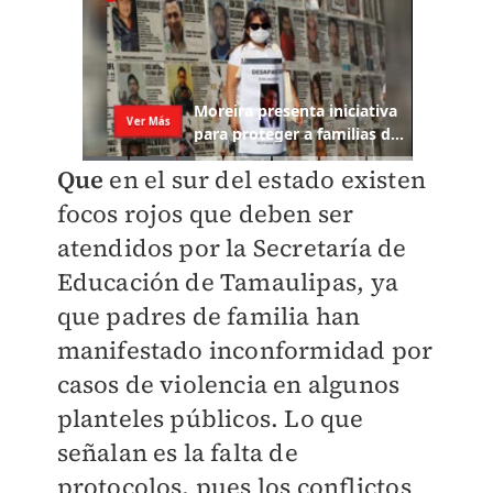
Que
en el sur del estado existen
focos rojos que deben ser
atendidos por la Secretaría de
Educación de Tamaulipas, ya
que padres de familia han
manifestado inconformidad por
casos de violencia en algunos
planteles públicos. Lo que
señalan es la falta de
protocolos, pues los conflictos