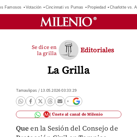
los Famosos
Votación
Cincinnati vs Pumas
Propiedad
Charlotte vs. A
Se dice en
Editoriales
la grilla
La Grilla
Tamaulipas
/
13.05.2026 03:33:29
Únete al canal de Milenio
Que
en la Sesión del Consejo de