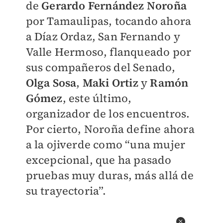
de
Gerardo Fernández Noroña
por Tamaulipas, tocando ahora
a Díaz Ordaz, San Fernando y
Valle Hermoso, flanqueado por
sus compañeros del Senado,
Olga Sosa
,
Maki Ortiz
y
Ramón
Gómez
, este último,
organizador de los encuentros.
Por cierto, Noroña define ahora
a la ojiverde como “una mujer
excepcional, que ha pasado
pruebas muy duras, más allá de
su trayectoria”.