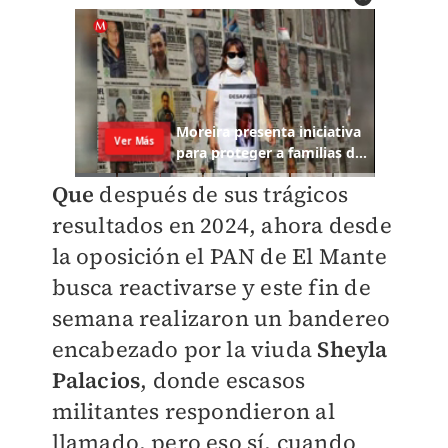
Que
después de sus trágicos
resultados en 2024, ahora desde
la oposición el PAN de El Mante
busca reactivarse y este fin de
semana realizaron un bandereo
encabezado por la viuda
Sheyla
Palacios
, donde escasos
militantes respondieron al
llamado, pero eso sí, cuando