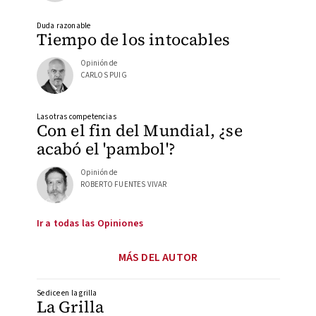
Duda razonable
Tiempo de los intocables
Opinión de
CARLOS PUIG
Las otras competencias
Con el fin del Mundial, ¿se
acabó el 'pambol'?
Opinión de
ROBERTO FUENTES VIVAR
Ir a todas las Opiniones
MÁS DEL AUTOR
Se dice en la grilla
La Grilla