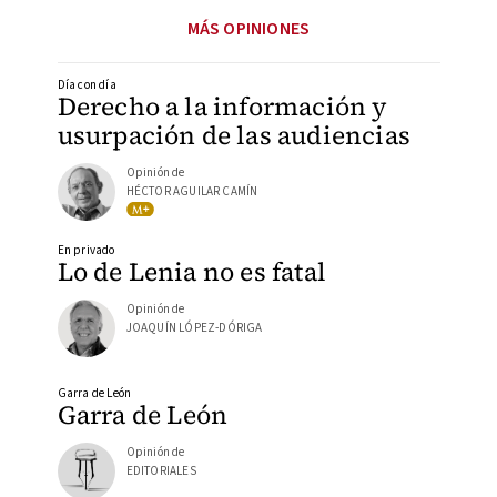
MÁS OPINIONES
Día con día
Derecho a la información y
usurpación de las audiencias
Opinión de
HÉCTOR AGUILAR CAMÍN
En privado
Lo de Lenia no es fatal
Opinión de
JOAQUÍN LÓPEZ-DÓRIGA
Garra de León
Garra de León
Opinión de
EDITORIALES