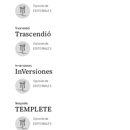
Opinión de
EDITORIALES
Trascendió
Trascendió
Opinión de
EDITORIALES
In-versiones
InVersiones
Opinión de
EDITORIALES
Templete
TEMPLETE
Opinión de
EDITORIALES