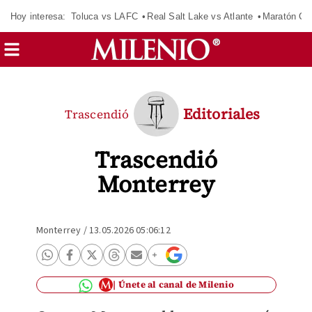
Hoy interesa:
Toluca vs LAFC
Real Salt Lake vs Atlante
Maratón C
Editoriales
Trascendió
Trascendió
Monterrey
Monterrey
/
13.05.2026 05:06:12
Únete al canal de Milenio