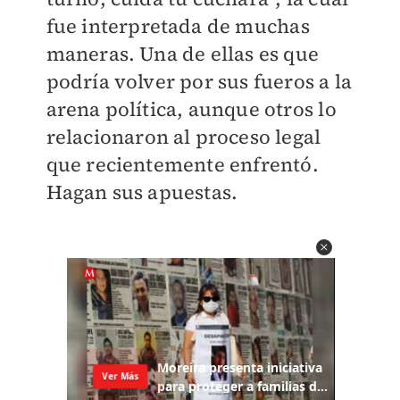
fue interpretada de muchas
maneras. Una de ellas es que
podría volver por sus fueros a la
arena política, aunque otros lo
relacionaron al proceso legal
que recientemente enfrentó.
Hagan sus apuestas.