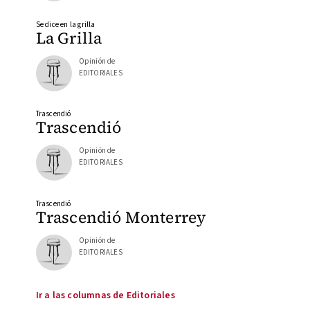
Se dice en la grilla
La Grilla
Opinión de
EDITORIALES
Trascendió
Trascendió
Opinión de
EDITORIALES
Trascendió
Trascendió Monterrey
Opinión de
EDITORIALES
Ir a las columnas de Editoriales