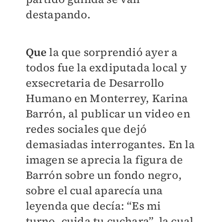
destapando.
Que
la que sorprendió ayer a
todos fue la exdiputada local y
exsecretaria de Desarrollo
Humano en Monterrey, Karina
Barrón, al publicar un video en
redes sociales que dejó
demasiadas interrogantes. En la
imagen se aprecia la figura de
Barrón sobre un fondo negro,
sobre el cual aparecía una
leyenda que decía: “Es mi
turno, cuida tu cuchara”, la cual