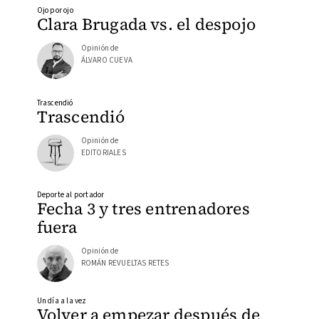
Ojo por ojo
Clara Brugada vs. el despojo
Opinión de
ÁLVARO CUEVA
Trascendió
Trascendió
Opinión de
EDITORIALES
Deporte al portador
Fecha 3 y tres entrenadores
fuera
Opinión de
ROMÁN REVUELTAS RETES
Un día a la vez
Volver a empezar después de