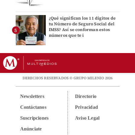
¿Qué significan los 11 dígitos de
tu Número de Seguro Social del
IMSS? Así se conforman estos
números que te i
DERECHOS RESERVADOS © GRUPO MILENIO 2026
Newsletters
Directorio
Contáctanos
Privacidad
Suscripciones
Aviso Legal
Anúnciate