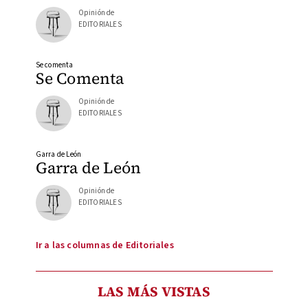
Opinión de
EDITORIALES
Se comenta
Se Comenta
Opinión de
EDITORIALES
Garra de León
Garra de León
Opinión de
EDITORIALES
Ir a las columnas de Editoriales
LAS MÁS VISTAS