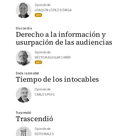
Opinión de
JOAQUÍN LÓPEZ-DÓRIGA
Día con día
Derecho a la información y
usurpación de las audiencias
Opinión de
HÉCTOR AGUILAR CAMÍN
Duda razonable
Tiempo de los intocables
Opinión de
CARLOS PUIG
Trascendió
Trascendió
Opinión de
EDITORIALES