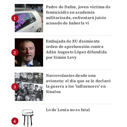
Padre de Dafne, joven víctima de
feminicidio en academia
militarizada, enfrentará juicio
acusado de haberla vi
Embajada de EU desmiente
orden de aprehensión contra
Adán Augusto López difundida
por Simón Levy
Narcovolantes desde una
avioneta: el día que se le declaró
la guerra a los 'influencers' en
Sinaloa
Lo de Lenia no es fatal