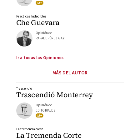
Prácticas Indecibles
Che Guevara
Opinión de
RAFAEL PÉREZ GAY
Ir a todas las Opiniones
MÁS DEL AUTOR
Trascendió
Trascendió Monterrey
Opinión de
EDITORIALES
La tremenda corte
La Tremenda Corte