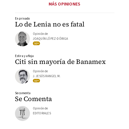
MÁS OPINIONES
En privado
Lo de Lenia no es fatal
Opinión de
JOAQUÍN LÓPEZ-DÓRIGA
Estira y afloja
Citi sin mayoría de Banamex
Opinión de
J. JESÚS RANGEL M.
Se comenta
Se Comenta
Opinión de
EDITORIALES