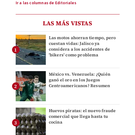
Ir a las columnas de Editoriales
LAS MÁS VISTAS
Las motos ahorran tiempo, pero
cuestan vidas: Jalisco ya
considera a los accidentes de
'bikers' como problema
México vs. Venezuela: ¿Quién
ganó el oro en los Juegos
Centroamericanos? Resumen
Huevos piratas: el nuevo fraude
comercial que llega hasta tu
cocina