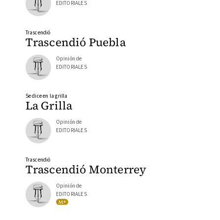
EDITORIALES
Trascendió
Trascendió Puebla
Opinión de
EDITORIALES
Se dice en la grilla
La Grilla
Opinión de
EDITORIALES
Trascendió
Trascendió Monterrey
Opinión de
EDITORIALES