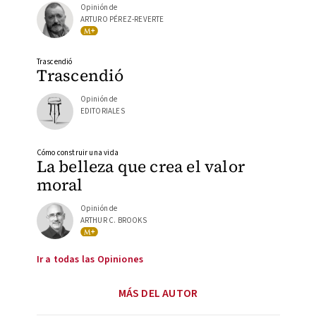
Opinión de
ARTURO PÉREZ-REVERTE
Trascendió
Trascendió
Opinión de
EDITORIALES
Cómo construir una vida
La belleza que crea el valor
moral
Opinión de
ARTHUR C. BROOKS
Ir a todas las Opiniones
MÁS DEL AUTOR