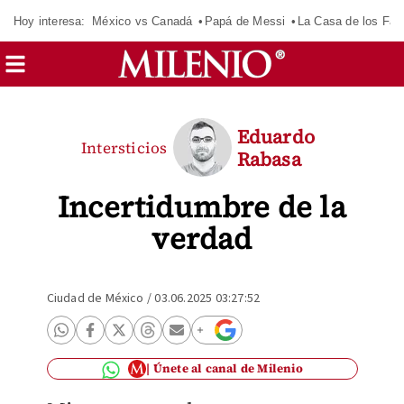
Hoy interesa:
México vs Canadá
Papá de Messi
La Casa de los Fa
Eduardo
Intersticios
Rabasa
Incertidumbre de la
verdad
Ciudad de México
/
03.06.2025 03:27:52
Únete al canal de Milenio