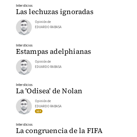
Intersticios
Las lechuzas ignoradas
Opinión de
EDUARDO RABASA
Intersticios
Estampas adelphianas
Opinión de
EDUARDO RABASA
Intersticios
La 'Odisea' de Nolan
Opinión de
EDUARDO RABASA
Intersticios
La congruencia de la FIFA