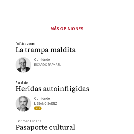
MÁS OPINIONES
Política zoom
La trampa maldita
Opinión de
RICARDO RAPHAEL
Paralaje
Heridas autoinfligidas
Opinión de
LIÉBANO SÁENZ
Escrito en España
Pasaporte cultural