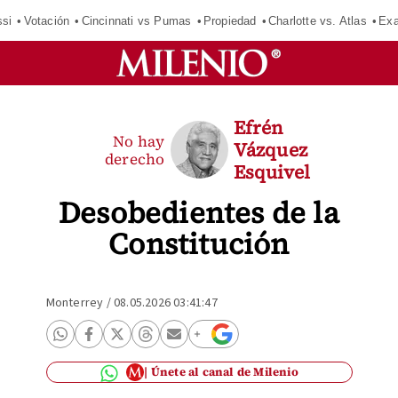
si
Votación
Cincinnati vs Pumas
Propiedad
Charlotte vs. Atlas
Exa
Efrén
No hay
Vázquez
derecho
Esquivel
Desobedientes de la
Constitución
Monterrey
/
08.05.2026 03:41:47
Únete al canal de Milenio