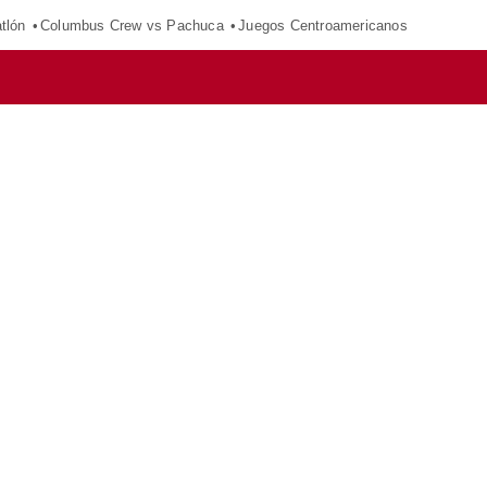
tlón
Columbus Crew vs Pachuca
Juegos Centroamericanos