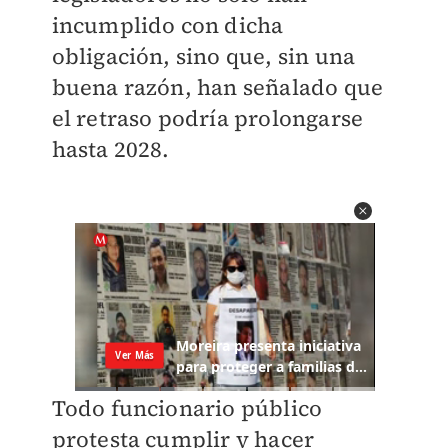
incumplido con dicha
obligación, sino que, sin una
buena razón, han señalado que
el retraso podría prolongarse
hasta 2028.
Todo funcionario público
protesta cumplir y hacer