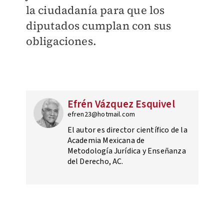
la ciudadanía para que los
diputados cumplan con sus
obligaciones.
Efrén Vázquez Esquivel
efren23@hotmail.com
El autor es director científico de la
Academia Mexicana de
Metodología Jurídica y Enseñanza
del Derecho, AC.