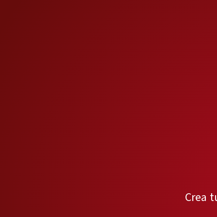
Crea t