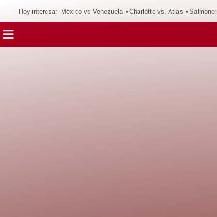
Hoy interesa:
México vs Venezuela
Charlotte vs. Atlas
Salmonel