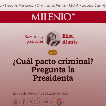
a
Tigres vs Minnesota
Cincinnati vs Pumas
UNAM
Leagues Cup
O
Elisa
Razones y
pasiones
Alanís
¿Cuál pacto criminal?
Pregunta la
Presidenta
Ciudad de México
/
19.05.2026 00:49:00