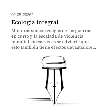
02.05.2026/
Ecología integral
Mientras somos testigos de las guerras
en curso y la escalada de violencia
mundial, pocas veces se advierte que
esto también tiene efectos devastadores
e irreversibles, sobre los recursos
naturales que nutren nuestro ambiente
y protegen la salud.