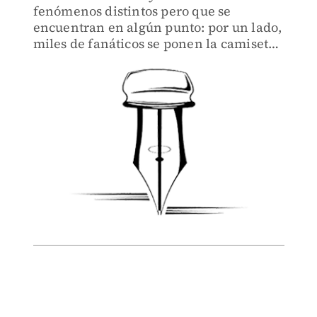
fenómenos distintos pero que se
encuentran en algún punto: por un lado,
miles de fanáticos se ponen la camiseta
de la selección; por otro, madres
buscadoras exigen el reconocimiento de
su propia voz y su propia lucha