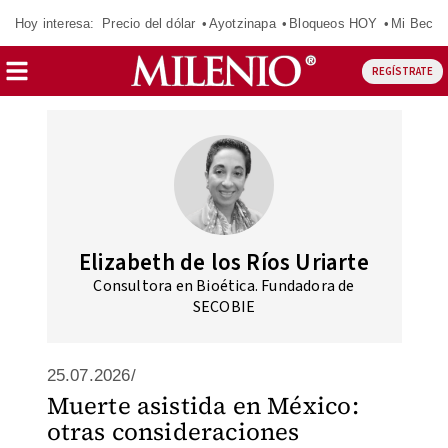
Hoy interesa:
Precio del dólar
Ayotzinapa
Bloqueos HOY
Mi Beca 
REGÍSTRATE
Elizabeth de los Ríos Uriarte
Consultora en Bioética. Fundadora de
SECOBIE
25.07.2026/
Muerte asistida en México:
otras consideraciones