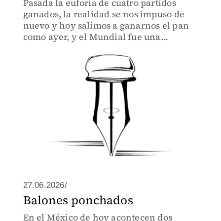
Pasada la euforia de cuatro partidos
ganados, la realidad se nos impuso de
nuevo y hoy salimos a ganarnos el pan
como ayer, y el Mundial fue una
“llamarada de petate” porque era lo
urgente
27.06.2026/
Balones ponchados
En el México de hoy acontecen dos