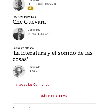
Opinión de
HÉCTOR AGUILAR CAMÍN
Prácticas Indecibles
Che Guevara
Opinión de
RAFAEL PÉREZ GAY
Uno hasta el fondo
'La literatura y el sonido de las
cosas'
Opinión de
GIL GAMÉS
Ir a todas las Opiniones
MÁS DEL AUTOR