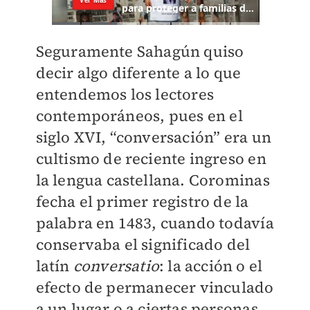
Seguramente Sahagún quiso
decir algo diferente a lo que
entendemos los lectores
contemporáneos, pues en el
siglo XVI, “conversación” era un
cultismo de reciente ingreso en
la lengua castellana. Corominas
fecha el primer registro de la
palabra en 1483, cuando todavía
conservaba el significado del
latín
conversatio
: la acción o el
efecto de permanecer vinculado
a un lugar o a ciertas personas,