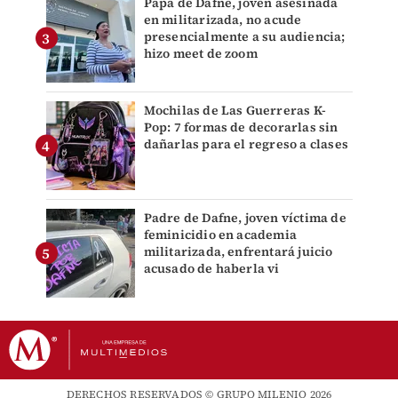
Papá de Dafne, joven asesinada
en militarizada, no acude
presencialmente a su audiencia;
hizo meet de zoom
Mochilas de Las Guerreras K-
Pop: 7 formas de decorarlas sin
dañarlas para el regreso a clases
Padre de Dafne, joven víctima de
feminicidio en academia
militarizada, enfrentará juicio
acusado de haberla vi
DERECHOS RESERVADOS © GRUPO MILENIO 2026