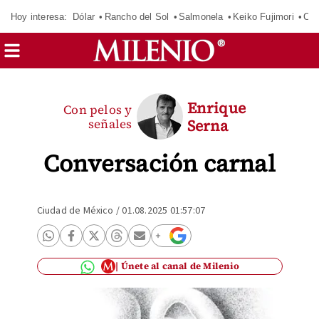
Hoy interesa:
Dólar
Rancho del Sol
Salmonela
Keiko Fujimori
CJ
Enrique
Con pelos y
señales
Serna
Conversación carnal
Ciudad de México
/
01.08.2025 01:57:07
Únete al canal de Milenio