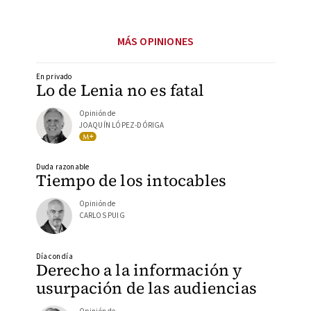
MÁS OPINIONES
En privado
Lo de Lenia no es fatal
Opinión de
JOAQUÍN LÓPEZ-DÓRIGA
Duda razonable
Tiempo de los intocables
Opinión de
CARLOS PUIG
Día con día
Derecho a la información y
usurpación de las audiencias