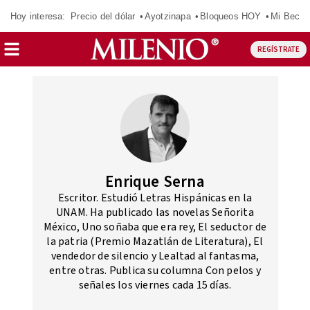
Hoy interesa:
Precio del dólar
Ayotzinapa
Bloqueos HOY
Mi Beca 
REGÍSTRATE
Enrique Serna
Escritor. Estudió Letras Hispánicas en la
UNAM. Ha publicado las novelas Señorita
México, Uno soñaba que era rey, El seductor de
la patria (Premio Mazatlán de Literatura), El
vendedor de silencio y Lealtad al fantasma,
entre otras. Publica su columna Con pelos y
señales los viernes cada 15 días.