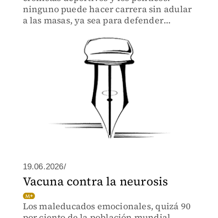
ninguno puede hacer carrera sin adular
a las masas, ya sea para defender
intereses económicos o cuotas de poder.
19.06.2026/
Vacuna contra la neurosis
Los maleducados emocionales, quizá 90
por ciento de la población mundial,