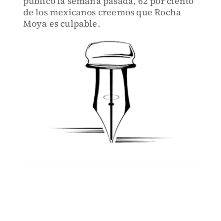
publicó la semana pasada, 62 por ciento
de los mexicanos creemos que Rocha
Moya es culpable.