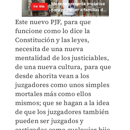
Este nuevo PJF, para que
funcione como lo dice la
Constitución y las leyes,
necesita de una nueva
mentalidad de los justiciables,
de una nueva cultura, para que
desde ahorita vean a los
juzgadores como unos simples
mortales más como ellos
mismos; que se hagan a la idea
de que los juzgadores también
pueden ser juzgados y
castigados como cualquier hijo