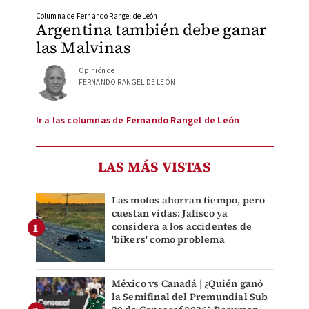
Columna de Fernando Rangel de León
Argentina también debe ganar
las Malvinas
Opinión de
FERNANDO RANGEL DE LEÓN
Ir a las columnas de Fernando Rangel de León
LAS MÁS VISTAS
Las motos ahorran tiempo, pero
cuestan vidas: Jalisco ya
considera a los accidentes de
'bikers' como problema
México vs Canadá | ¿Quién ganó
la Semifinal del Premundial Sub