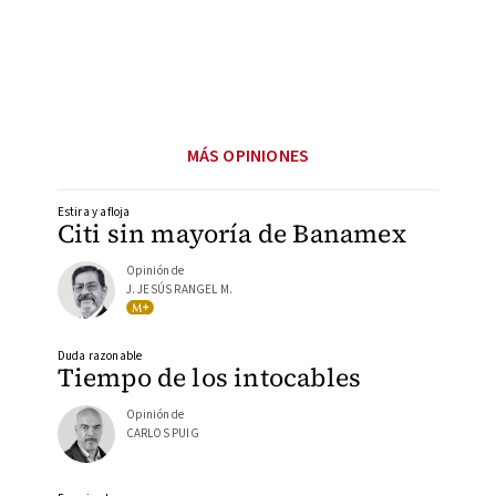
MÁS OPINIONES
Estira y afloja
Citi sin mayoría de Banamex
Opinión de
J. JESÚS RANGEL M.
Duda razonable
Tiempo de los intocables
Opinión de
CARLOS PUIG