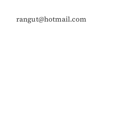
rangut@hotmail.com