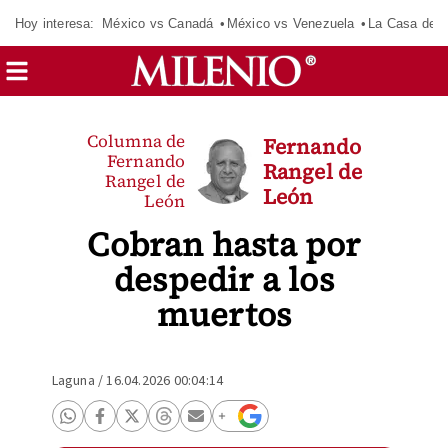
Hoy interesa:
México vs Canadá
México vs Venezuela
La Casa de 
Columna de
Fernando
Fernando
Rangel de
Rangel de
León
León
Cobran hasta por
despedir a los
muertos
Laguna
/
16.04.2026 00:04:14