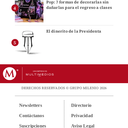
Pop: 7 formas de decorarlas sin
dañarlas para el regreso a clases
El dinerito de la Presidenta
DERECHOS RESERVADOS © GRUPO MILENIO 2026
Newsletters
Directorio
Contáctanos
Privacidad
Suscripciones
Aviso Legal