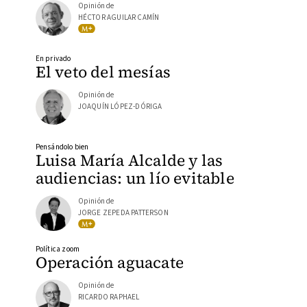
Opinión de
HÉCTOR AGUILAR CAMÍN
En privado
El veto del mesías
Opinión de
JOAQUÍN LÓPEZ-DÓRIGA
Pensándolo bien
Luisa María Alcalde y las
audiencias: un lío evitable
Opinión de
JORGE ZEPEDA PATTERSON
Política zoom
Operación aguacate
Opinión de
RICARDO RAPHAEL