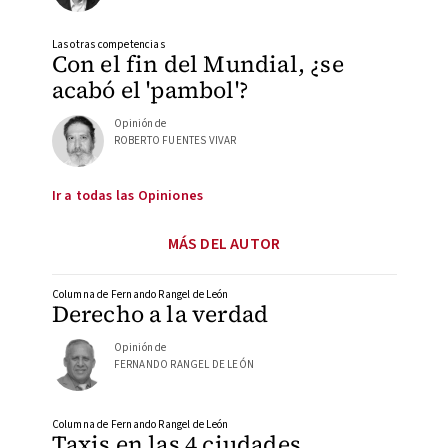
Las otras competencias
Con el fin del Mundial, ¿se
acabó el 'pambol'?
Opinión de
ROBERTO FUENTES VIVAR
Ir a todas las Opiniones
MÁS DEL AUTOR
Columna de Fernando Rangel de León
Derecho a la verdad
Opinión de
FERNANDO RANGEL DE LEÓN
Columna de Fernando Rangel de León
Taxis en las 4 ciudades