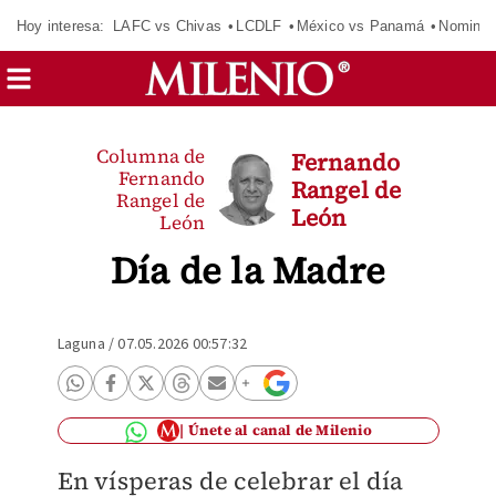
Hoy interesa:
LAFC vs Chivas
LCDLF
México vs Panamá
Nomina
Columna de
Fernando
Fernando
Rangel de
Rangel de
León
León
Día de la Madre
Laguna
/
07.05.2026 00:57:32
Únete al canal de Milenio
En vísperas de celebrar el día