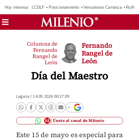
Hoy interesa:
LCDLF
Posicionamiento
Venustiano Carranza
Ruffo 
Columna de
Fernando
Fernando
Rangel de
Rangel de
León
León
Día del Maestro
Laguna
/
14.05.2026 00:27:09
Únete al canal de Milenio
Este 15 de mayo es especial para