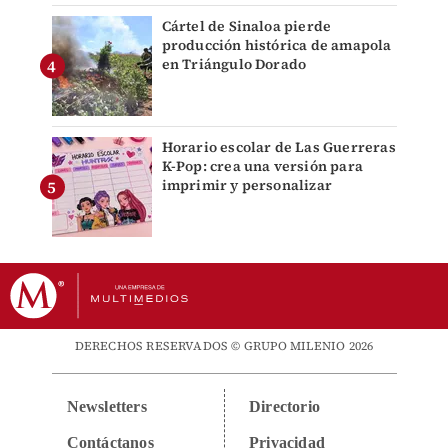
Cártel de Sinaloa pierde
producción histórica de amapola
en Triángulo Dorado
Horario escolar de Las Guerreras
K-Pop: crea una versión para
imprimir y personalizar
DERECHOS RESERVADOS © GRUPO MILENIO 2026
Newsletters
Directorio
Contáctanos
Privacidad