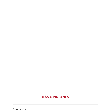
MÁS OPINIONES
Día con día