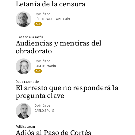
Letanía de la censura
Opinión de
HÉCTOR AGUILAR CAMÍN
El asalto a la razón
Audiencias y mentiras del
obradorato
Opinión de
CARLOS MARÍN
Duda razonable
El arresto que no responderá la
pregunta clave
Opinión de
CARLOS PUIG
Política zoom
Adiós al Paso de Cortés