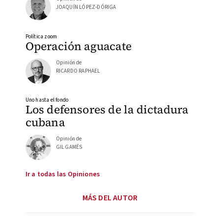
JOAQUÍN LÓPEZ-DÓRIGA
Política zoom
Operación aguacate
Opinión de
RICARDO RAPHAEL
Uno hasta el fondo
Los defensores de la dictadura
cubana
Opinión de
GIL GAMÉS
Ir a todas las Opiniones
MÁS DEL AUTOR