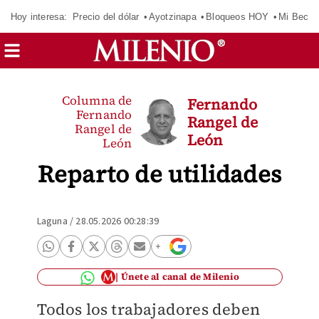
Hoy interesa:
Precio del dólar
Ayotzinapa
Bloqueos HOY
Mi Beca 
Columna de
Fernando
Fernando
Rangel de
Rangel de
León
León
Reparto de utilidades
Laguna
/
28.05.2026 00:28:39
Únete al canal de Milenio
Todos los trabajadores deben