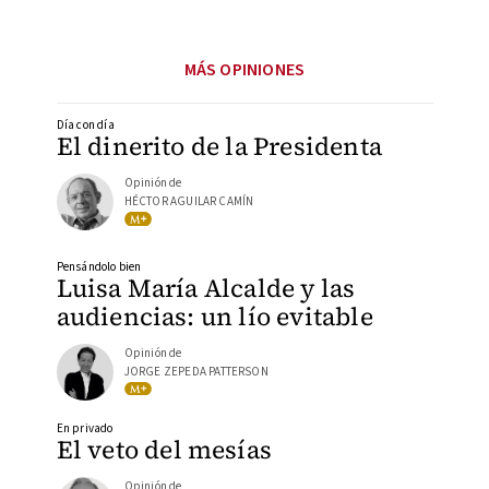
MÁS OPINIONES
Día con día
El dinerito de la Presidenta
Opinión de
HÉCTOR AGUILAR CAMÍN
Pensándolo bien
Luisa María Alcalde y las
audiencias: un lío evitable
Opinión de
JORGE ZEPEDA PATTERSON
En privado
El veto del mesías
Opinión de