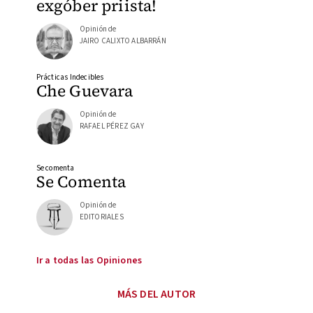
exgóber priista!
Opinión de
JAIRO CALIXTO ALBARRÁN
Prácticas Indecibles
Che Guevara
Opinión de
RAFAEL PÉREZ GAY
Se comenta
Se Comenta
Opinión de
EDITORIALES
Ir a todas las Opiniones
MÁS DEL AUTOR