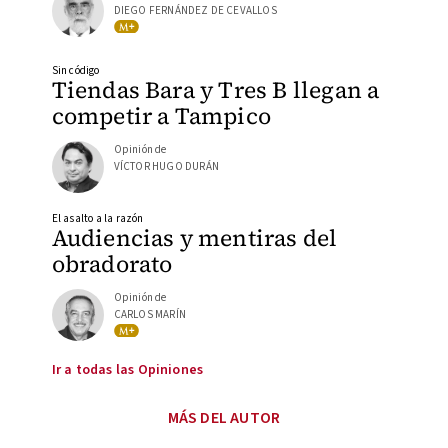
DIEGO FERNÁNDEZ DE CEVALLOS
Sin código
Tiendas Bara y Tres B llegan a
competir a Tampico
Opinión de
VÍCTOR HUGO DURÁN
El asalto a la razón
Audiencias y mentiras del
obradorato
Opinión de
CARLOS MARÍN
Ir a todas las Opiniones
MÁS DEL AUTOR