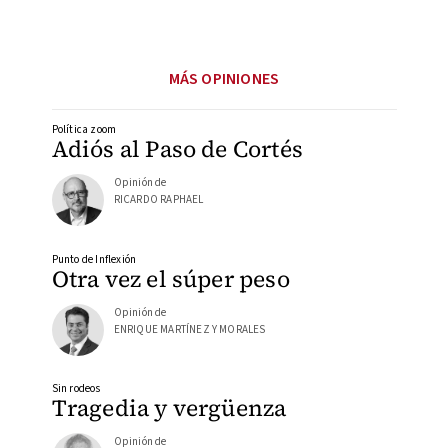
MÁS OPINIONES
Política zoom
Adiós al Paso de Cortés
Opinión de
RICARDO RAPHAEL
Punto de Inflexión
Otra vez el súper peso
Opinión de
ENRIQUE MARTÍNEZ Y MORALES
Sin rodeos
Tragedia y vergüenza
Opinión de