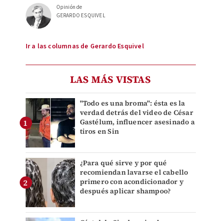
Opinión de
GERARDO ESQUIVEL
Ir a las columnas de Gerardo Esquivel
LAS MÁS VISTAS
"Todo es una broma": ésta es la
verdad detrás del video de César
Gastélum, influencer asesinado a
tiros en Sin
¿Para qué sirve y por qué
recomiendan lavarse el cabello
primero con acondicionador y
después aplicar shampoo?