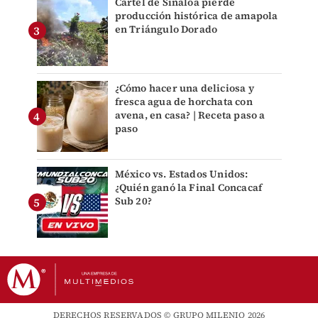
Cártel de Sinaloa pierde
producción histórica de amapola
en Triángulo Dorado
¿Cómo hacer una deliciosa y
fresca agua de horchata con
avena, en casa? | Receta paso a
paso
México vs. Estados Unidos:
¿Quién ganó la Final Concacaf
Sub 20?
DERECHOS RESERVADOS © GRUPO MILENIO 2026