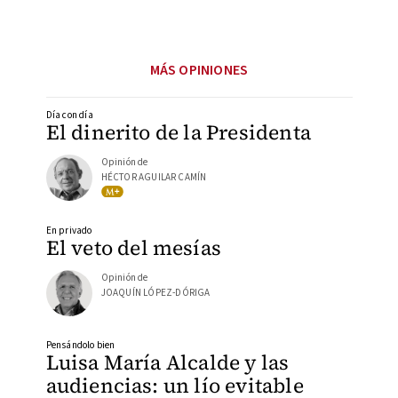
MÁS OPINIONES
Día con día
El dinerito de la Presidenta
Opinión de
HÉCTOR AGUILAR CAMÍN
En privado
El veto del mesías
Opinión de
JOAQUÍN LÓPEZ-DÓRIGA
Pensándolo bien
Luisa María Alcalde y las
audiencias: un lío evitable