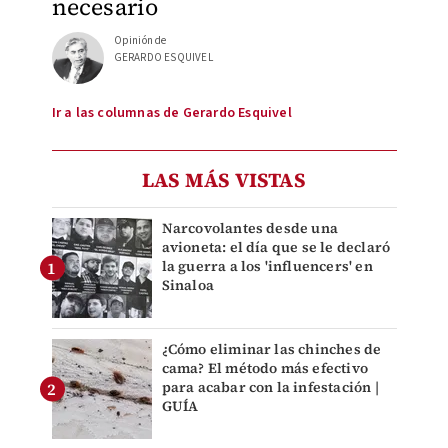
necesario
Opinión de
GERARDO ESQUIVEL
Ir a las columnas de Gerardo Esquivel
LAS MÁS VISTAS
Narcovolantes desde una
avioneta: el día que se le declaró
la guerra a los 'influencers' en
Sinaloa
¿Cómo eliminar las chinches de
cama? El método más efectivo
para acabar con la infestación |
GUÍA