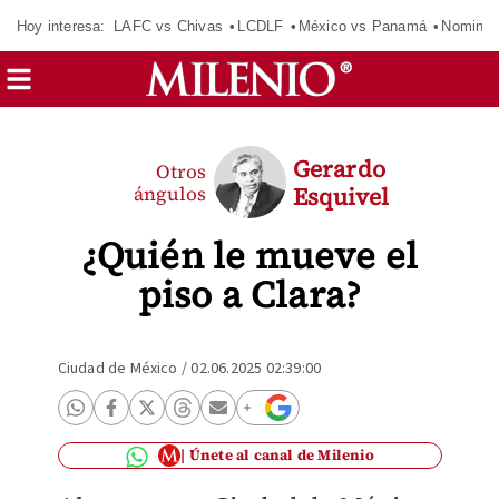
Hoy interesa:
LAFC vs Chivas
LCDLF
México vs Panamá
Nomina
Gerardo
Otros
ángulos
Esquivel
¿Quién le mueve el
piso a Clara?
Ciudad de México
/
02.06.2025 02:39:00
Únete al canal de Milenio