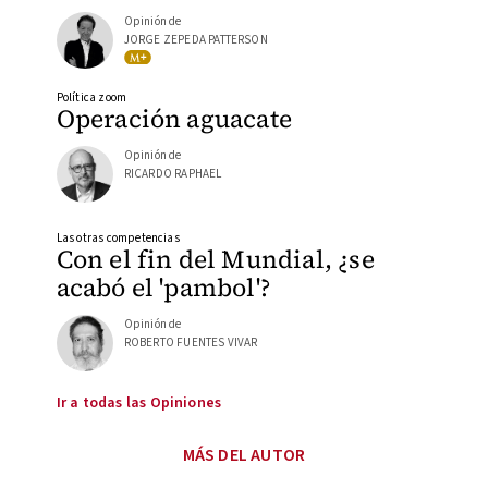
Opinión de
JORGE ZEPEDA PATTERSON
Política zoom
Operación aguacate
Opinión de
RICARDO RAPHAEL
Las otras competencias
Con el fin del Mundial, ¿se
acabó el 'pambol'?
Opinión de
ROBERTO FUENTES VIVAR
Ir a todas las Opiniones
MÁS DEL AUTOR