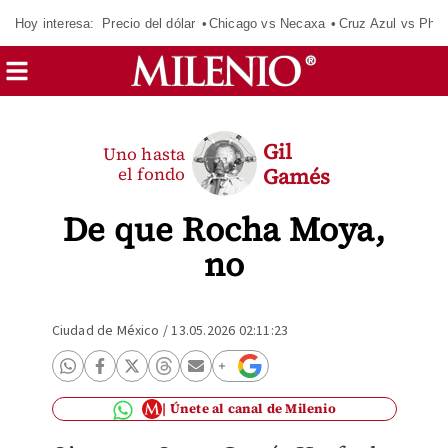
Hoy interesa:
Precio del dólar
Chicago vs Necaxa
Cruz Azul vs Phil
Gil
Uno hasta
el fondo
Gamés
De que Rocha Moya,
no
Ciudad de México
/
13.05.2026 02:11:23
Únete al canal de Milenio