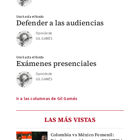
Uno hasta el fondo
Defender a las audiencias
Opinión de
GIL GAMÉS
Uno hasta el fondo
Exámenes presenciales
Opinión de
GIL GAMÉS
Ir a las columnas de Gil Gamés
LAS MÁS VISTAS
Colombia vs México Femenil: