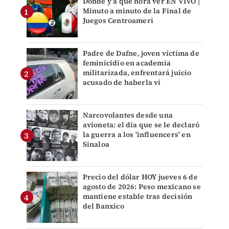
Dónde y a qué hora ver EN VIVO |
Minuto a minuto de la Final de
Juegos Centroameri
Padre de Dafne, joven víctima de
feminicidio en academia
militarizada, enfrentará juicio
acusado de haberla vi
Narcovolantes desde una
avioneta: el día que se le declaró
la guerra a los 'influencers' en
Sinaloa
Precio del dólar HOY jueves 6 de
agosto de 2026: Peso mexicano se
mantiene estable tras decisión
del Banxico