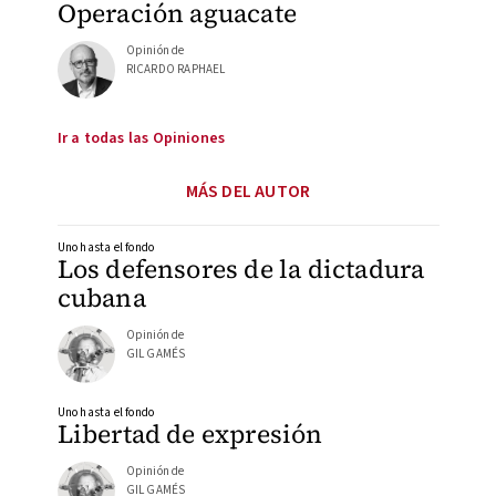
Operación aguacate
Opinión de
RICARDO RAPHAEL
Ir a todas las Opiniones
MÁS DEL AUTOR
Uno hasta el fondo
Los defensores de la dictadura
cubana
Opinión de
GIL GAMÉS
Uno hasta el fondo
Libertad de expresión
Opinión de
GIL GAMÉS