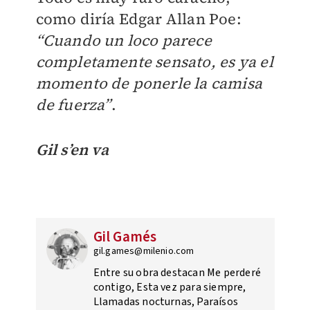
como diría Edgar Allan Poe:
“Cuando un loco parece
completamente sensato, es ya el
momento de ponerle la camisa
de fuerza”
.
Gil s’en va
Gil Gamés
gil.games@milenio.com
Entre su obra destacan Me perderé
contigo, Esta vez para siempre,
Llamadas nocturnas, Paraísos