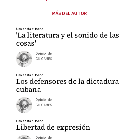
MÁS DEL AUTOR
Uno hasta el fondo
'La literatura y el sonido de las
cosas'
Opinión de
GIL GAMÉS
Uno hasta el fondo
Los defensores de la dictadura
cubana
Opinión de
GIL GAMÉS
Uno hasta el fondo
Libertad de expresión
Opinión de