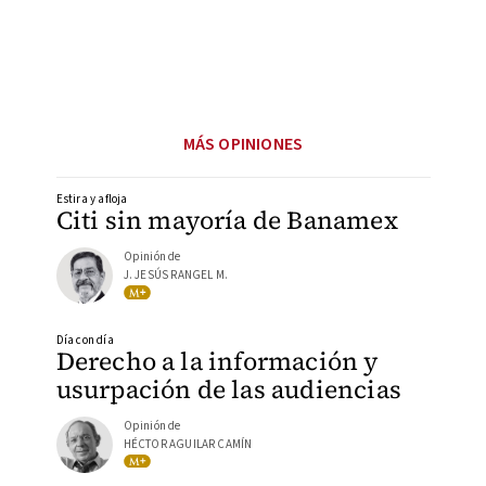
MÁS OPINIONES
Estira y afloja
Citi sin mayoría de Banamex
Opinión de
J. JESÚS RANGEL M.
Día con día
Derecho a la información y
usurpación de las audiencias
Opinión de
HÉCTOR AGUILAR CAMÍN