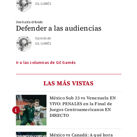
GIL GAMÉS
Uno hasta el fondo
Defender a las audiencias
Opinión de
GIL GAMÉS
Ir a las columnas de Gil Gamés
LAS MÁS VISTAS
México Sub 23 vs Venezuela EN
VIVO: PENALES en la Final de
Juegos Centroamericanos EN
DIRECTO
México vs Canadá: A qué hora