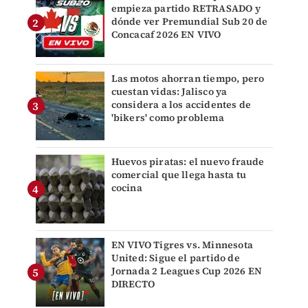
empieza partido RETRASADO y
dónde ver Premundial Sub 20 de
Concacaf 2026 EN VIVO
Las motos ahorran tiempo, pero
cuestan vidas: Jalisco ya
considera a los accidentes de
'bikers' como problema
Huevos piratas: el nuevo fraude
comercial que llega hasta tu
cocina
EN VIVO Tigres vs. Minnesota
United: Sigue el partido de
Jornada 2 Leagues Cup 2026 EN
DIRECTO