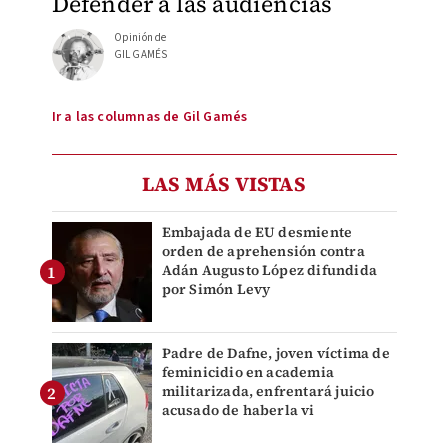
Defender a las audiencias
Opinión de
GIL GAMÉS
Ir a las columnas de Gil Gamés
LAS MÁS VISTAS
Embajada de EU desmiente
orden de aprehensión contra
Adán Augusto López difundida
por Simón Levy
Padre de Dafne, joven víctima de
feminicidio en academia
militarizada, enfrentará juicio
acusado de haberla vi