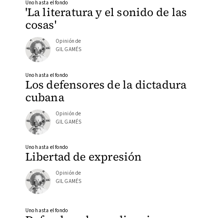
Uno hasta el fondo
'La literatura y el sonido de las
cosas'
Opinión de
GIL GAMÉS
Uno hasta el fondo
Los defensores de la dictadura
cubana
Opinión de
GIL GAMÉS
Uno hasta el fondo
Libertad de expresión
Opinión de
GIL GAMÉS
Uno hasta el fondo