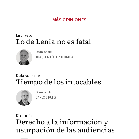
MÁS OPINIONES
En privado
Lo de Lenia no es fatal
Opinión de
JOAQUÍN LÓPEZ-DÓRIGA
Duda razonable
Tiempo de los intocables
Opinión de
CARLOS PUIG
Día con día
Derecho a la información y
usurpación de las audiencias