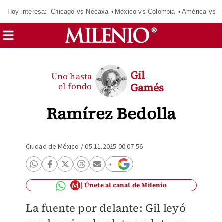
Hoy interesa:
Chicago vs Necaxa
México vs Colombia
América vs S
Gil
Uno hasta
el fondo
Gamés
Ramírez Bedolla
Ciudad de México
/
05.11.2025 00:07:56
Únete al canal de Milenio
La fuente por delante: Gil leyó