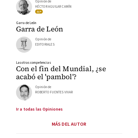
Opinión de
HÉCTOR AGUILAR CAMÍN
Garra de León
Garra de León
Opinión de
EDITORIALES
Las otras competencias
Con el fin del Mundial, ¿se
acabó el 'pambol'?
Opinión de
ROBERTO FUENTES VIVAR
Ir a todas las Opiniones
MÁS DEL AUTOR