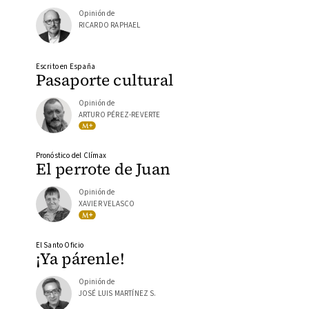
Opinión de
RICARDO RAPHAEL
Escrito en España
Pasaporte cultural
Opinión de
ARTURO PÉREZ-REVERTE
Pronóstico del Clímax
El perrote de Juan
Opinión de
XAVIER VELASCO
El Santo Oficio
¡Ya párenle!
Opinión de
JOSÉ LUIS MARTÍNEZ S.