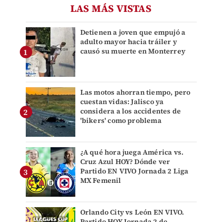
LAS MÁS VISTAS
Detienen a joven que empujó a
adulto mayor hacia tráiler y
causó su muerte en Monterrey
Las motos ahorran tiempo, pero
cuestan vidas: Jalisco ya
considera a los accidentes de
'bikers' como problema
¿A qué hora juega América vs.
Cruz Azul HOY? Dónde ver
Partido EN VIVO Jornada 2 Liga
MX Femenil
Orlando City vs León EN VIVO.
Partido HOY Jornada 2 de