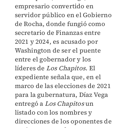
empresario convertido en
servidor público en el Gobierno
de Rocha, donde fungió como
secretario de Finanzas entre
2021 y 2024, es acusado por
Washington de ser el puente
entre el gobernador y los
líderes de
Los Chapitos.
El
expediente señala que, en el
marco de las elecciones de 2021
para la gubernatura, Díaz Vega
entregó a
Los Chapitos
un
listado con los nombres y
direcciones de los oponentes de