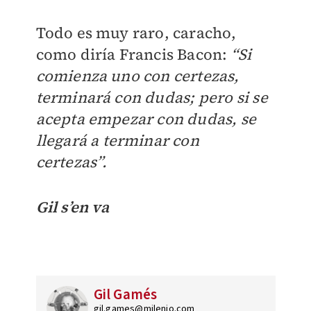
Todo es muy raro, caracho,
como diría Francis Bacon:
“Si
comienza uno con certezas,
terminará con dudas; pero si se
acepta empezar con dudas, se
llegará a terminar con
certezas”.
Gil s’en va
Gil Gamés
gil.games@milenio.com