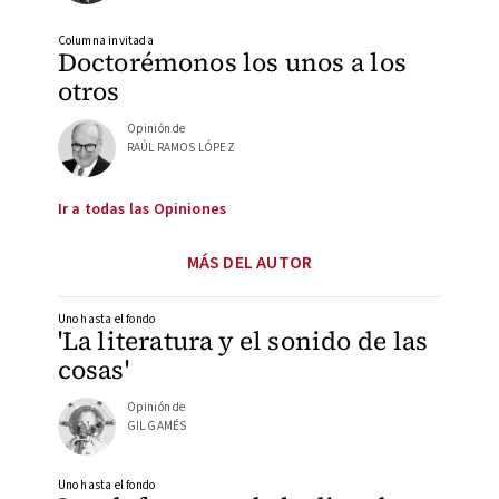
Columna invitada
Doctorémonos los unos a los
otros
Opinión de
RAÚL RAMOS LÓPEZ
Ir a todas las Opiniones
MÁS DEL AUTOR
Uno hasta el fondo
'La literatura y el sonido de las
cosas'
Opinión de
GIL GAMÉS
Uno hasta el fondo