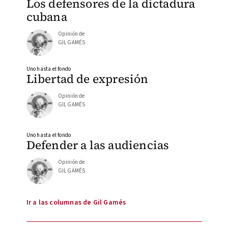
Los defensores de la dictadura
cubana
Opinión de
GIL GAMÉS
Uno hasta el fondo
Libertad de expresión
Opinión de
GIL GAMÉS
Uno hasta el fondo
Defender a las audiencias
Opinión de
GIL GAMÉS
Ir a las columnas de Gil Gamés