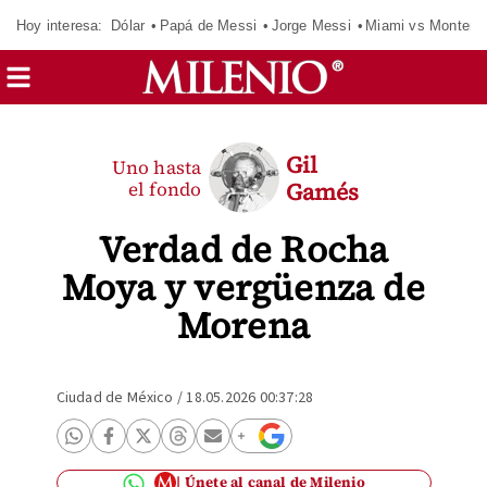
Hoy interesa:
Dólar
Papá de Messi
Jorge Messi
Miami vs Monterr
Gil
Uno hasta
el fondo
Gamés
Verdad de Rocha
Moya y vergüenza de
Morena
Ciudad de México
/
18.05.2026 00:37:28
Únete al canal de Milenio