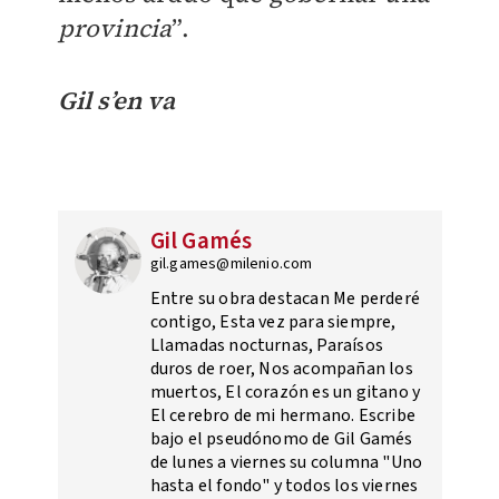
provincia
”.
Gil s’en va
Gil Gamés
gil.games@milenio.com
Entre su obra destacan Me perderé
contigo, Esta vez para siempre,
Llamadas nocturnas, Paraísos
duros de roer, Nos acompañan los
muertos, El corazón es un gitano y
El cerebro de mi hermano. Escribe
bajo el pseudónomo de Gil Gamés
de lunes a viernes su columna "Uno
hasta el fondo" y todos los viernes