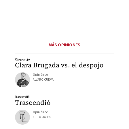
MÁS OPINIONES
Ojo por ojo
Clara Brugada vs. el despojo
Opinión de
ÁLVARO CUEVA
Trascendió
Trascendió
Opinión de
EDITORIALES