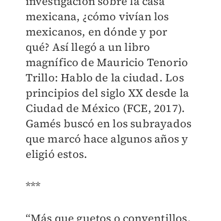
investigación sobre la casa
mexicana, ¿cómo vivían los
mexicanos, en dónde y por
qué? Así llegó a un libro
magnífico de Mauricio Tenorio
Trillo: Hablo de la ciudad. Los
principios del siglo XX desde la
Ciudad de México (FCE, 2017).
Gamés buscó en los subrayados
que marcó hace algunos años y
eligió estos.
***
“Más que guetos o conventillos,