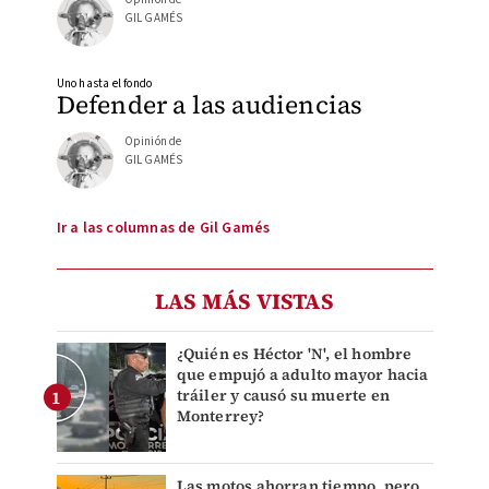
GIL GAMÉS
Uno hasta el fondo
Defender a las audiencias
Opinión de
GIL GAMÉS
Ir a las columnas de Gil Gamés
LAS MÁS VISTAS
¿Quién es Héctor 'N', el hombre
que empujó a adulto mayor hacia
tráiler y causó su muerte en
Monterrey?
Las motos ahorran tiempo, pero