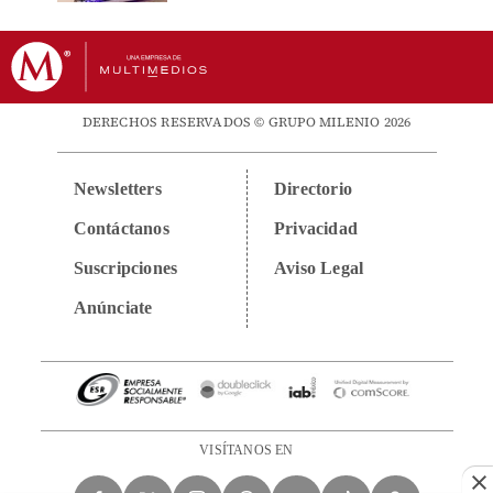
DERECHOS RESERVADOS © GRUPO MILENIO 2026
Newsletters
Directorio
Contáctanos
Privacidad
Suscripciones
Aviso Legal
Anúnciate
VISÍTANOS EN