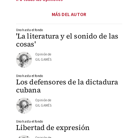
MÁS DEL AUTOR
Uno hasta el fondo
'La literatura y el sonido de las
cosas'
Opinión de
GIL GAMÉS
Uno hasta el fondo
Los defensores de la dictadura
cubana
Opinión de
GIL GAMÉS
Uno hasta el fondo
Libertad de expresión
Opinión de