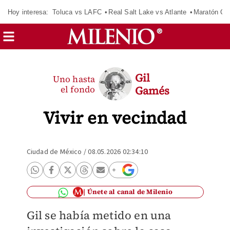
Hoy interesa:
Toluca vs LAFC
Real Salt Lake vs Atlante
Maratón C
Gil
Uno hasta
el fondo
Gamés
Vivir en vecindad
Ciudad de México
/
08.05.2026 02:34:10
Únete al canal de Milenio
Gil se había metido en una