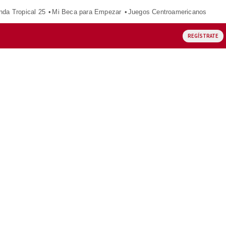
nda Tropical 25
Mi Beca para Empezar
Juegos Centroamericanos
REGÍSTRATE