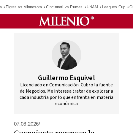
a
Tigres vs Minnesota
Cincinnati vs Pumas
UNAM
Leagues Cup
O
Guillermo Esquivel
Licenciado en Comunicación. Cubro la fuente
de Negocios. Me interesa tratar de explorar a
cada industria por lo que enfrenta en materia
económica
07.08.2026/
Guanajuato reconoce la