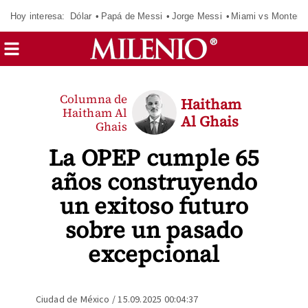
Hoy interesa:
Dólar
Papá de Messi
Jorge Messi
Miami vs Monterr
Columna de
Haitham
Haitham Al
Al Ghais
Ghais
La OPEP cumple 65
años construyendo
un exitoso futuro
sobre un pasado
excepcional
Ciudad de México
/
15.09.2025 00:04:37