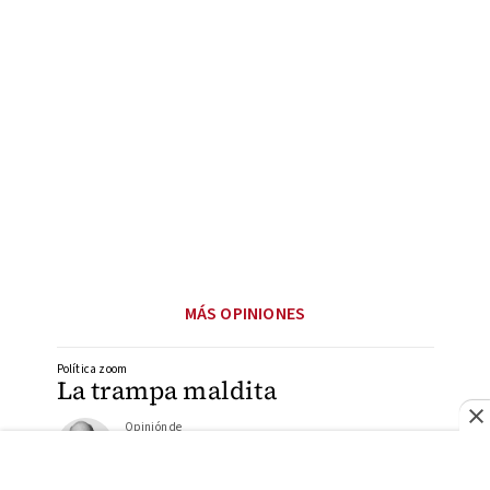
MÁS OPINIONES
Política zoom
La trampa maldita
Opinión de
RICARDO RAPHAEL