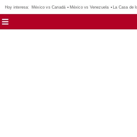
Hoy interesa:
México vs Canadá
México vs Venezuela
La Casa de 