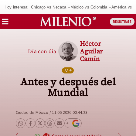
Hoy interesa:
Chicago vs Necaxa
México vs Colombia
América vs S
REGÍSTRATE
Héctor
Aguilar
Día con día
Camín
Antes y después del
Mundial
Ciudad de México
/
11.06.2026 00:44:23