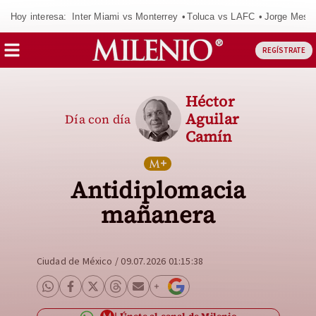
Hoy interesa:
Inter Miami vs Monterrey
Toluca vs LAFC
Jorge Messi
REGÍSTRATE
Héctor
Aguilar
Día con día
Camín
Antidiplomacia
mañanera
Ciudad de México
/
09.07.2026 01:15:38