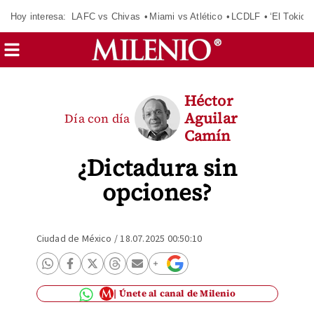
Hoy interesa:
LAFC vs Chivas
Miami vs Atlético
LCDLF
‘El Tokio’
Héctor
Aguilar
Día con día
Camín
¿Dictadura sin
opciones?
Ciudad de México
/
18.07.2025 00:50:10
Únete al canal de Milenio