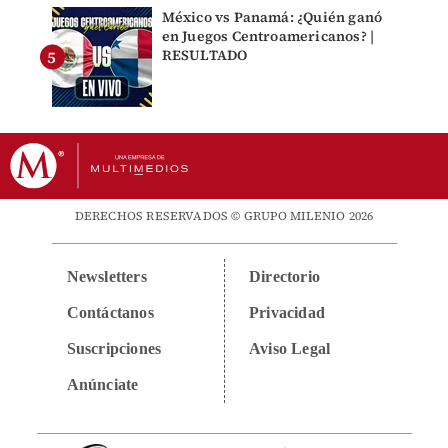
México vs Panamá: ¿Quién ganó
en Juegos Centroamericanos? |
RESULTADO
DERECHOS RESERVADOS © GRUPO MILENIO 2026
Newsletters
Directorio
Contáctanos
Privacidad
Suscripciones
Aviso Legal
Anúnciate