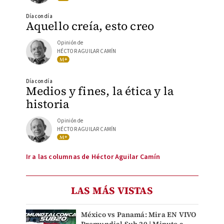
Día con día
Aquello creía, esto creo
Opinión de
HÉCTOR AGUILAR CAMÍN
Día con día
Medios y fines, la ética y la
historia
Opinión de
HÉCTOR AGUILAR CAMÍN
Ir a las columnas de Héctor Aguilar Camín
LAS MÁS VISTAS
México vs Panamá: Mira EN VIVO
Premundial Sub 20 | Minuto a