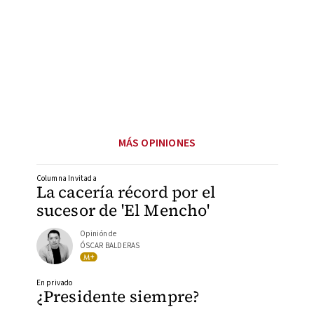
MÁS OPINIONES
Columna Invitada
La cacería récord por el
sucesor de 'El Mencho'
Opinión de
ÓSCAR BALDERAS
En privado
¿Presidente siempre?