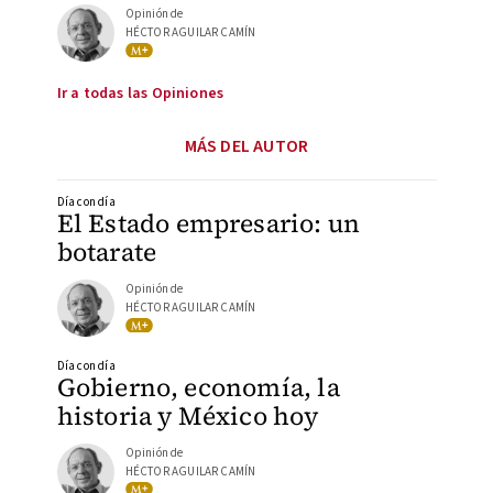
Opinión de
HÉCTOR AGUILAR CAMÍN
Ir a todas las Opiniones
MÁS DEL AUTOR
Día con día
El Estado empresario: un
botarate
Opinión de
HÉCTOR AGUILAR CAMÍN
Día con día
Gobierno, economía, la
historia y México hoy
Opinión de
HÉCTOR AGUILAR CAMÍN