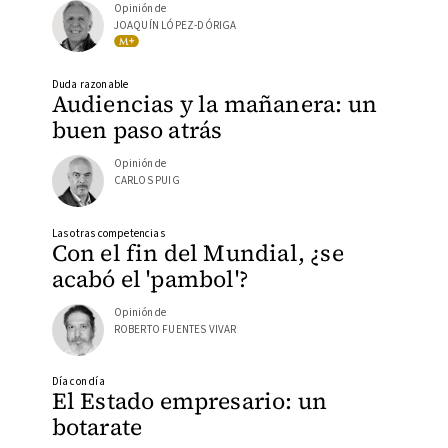
Opinión de
JOAQUÍN LÓPEZ-DÓRIGA
Duda razonable
Audiencias y la mañanera: un
buen paso atrás
Opinión de
CARLOS PUIG
Las otras competencias
Con el fin del Mundial, ¿se
acabó el 'pambol'?
Opinión de
ROBERTO FUENTES VIVAR
Día con día
El Estado empresario: un
botarate