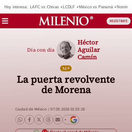
Hoy interesa:
LAFC vs Chivas
LCDLF
México vs Panamá
Nomina
REGÍSTRATE
Héctor
Aguilar
Día con día
Camín
La puerta revolvente
de Morena
Ciudad de México
/
07.05.2026 01:55:28