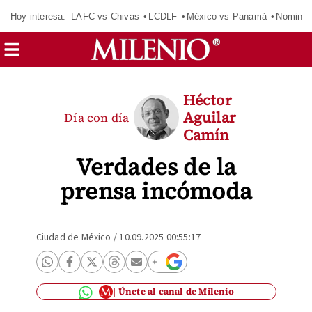
Hoy interesa:
LAFC vs Chivas
LCDLF
México vs Panamá
Nomina
Héctor
Aguilar
Día con día
Camín
Verdades de la
prensa incómoda
Ciudad de México
/
10.09.2025 00:55:17
Únete al canal de Milenio