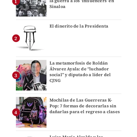
la guerra a los 'influencers' en
Sinaloa
El dinerito de la Presidenta
La metamorfosis de Roldán
Álvarez Ayala: de “luchador
social” y diputado a líder del
CJNG
Mochilas de Las Guerreras K-
Pop: 7 formas de decorarlas sin
dañarlas para el regreso a clases
Luisa María Alcalde y las