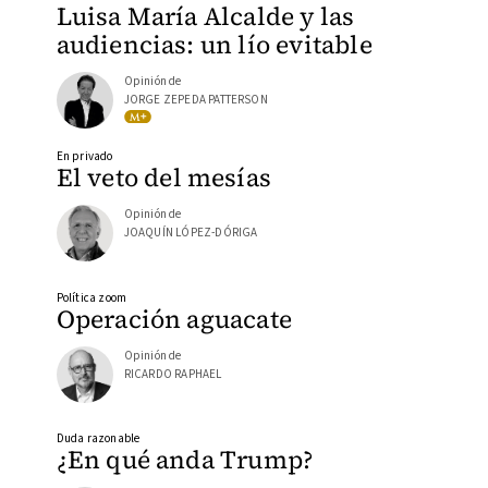
Luisa María Alcalde y las
audiencias: un lío evitable
Opinión de
JORGE ZEPEDA PATTERSON
En privado
El veto del mesías
Opinión de
JOAQUÍN LÓPEZ-DÓRIGA
Política zoom
Operación aguacate
Opinión de
RICARDO RAPHAEL
Duda razonable
¿En qué anda Trump?