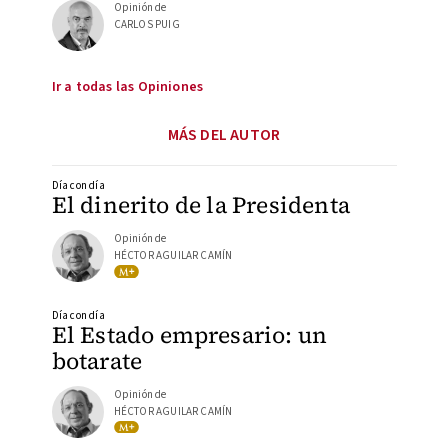
Opinión de
CARLOS PUIG
Ir a todas las Opiniones
MÁS DEL AUTOR
Día con día
El dinerito de la Presidenta
Opinión de
HÉCTOR AGUILAR CAMÍN
Día con día
El Estado empresario: un
botarate
Opinión de
HÉCTOR AGUILAR CAMÍN