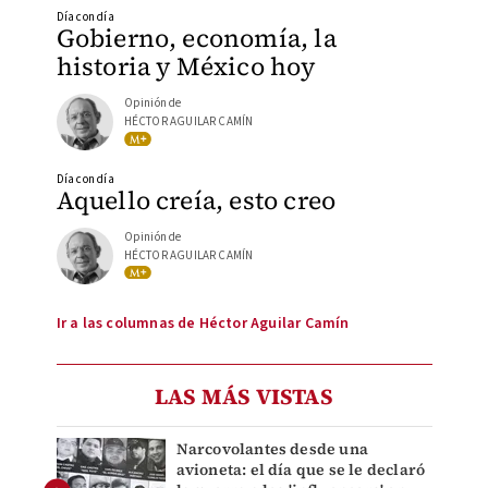
Día con día
Gobierno, economía, la
historia y México hoy
Opinión de
HÉCTOR AGUILAR CAMÍN
Día con día
Aquello creía, esto creo
Opinión de
HÉCTOR AGUILAR CAMÍN
Ir a las columnas de Héctor Aguilar Camín
LAS MÁS VISTAS
Narcovolantes desde una
avioneta: el día que se le declaró