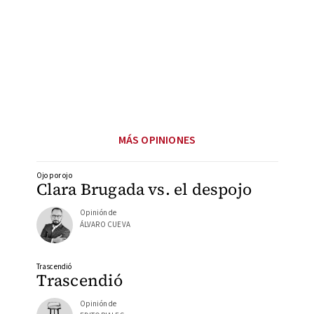
MÁS OPINIONES
Ojo por ojo
Clara Brugada vs. el despojo
Opinión de
ÁLVARO CUEVA
Trascendió
Trascendió
Opinión de