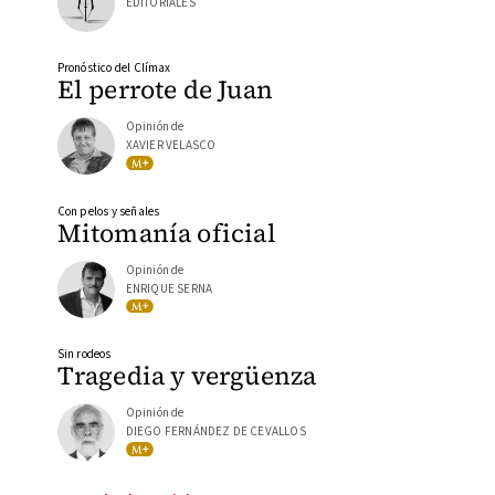
EDITORIALES
Pronóstico del Clímax
El perrote de Juan
Opinión de
XAVIER VELASCO
Con pelos y señales
Mitomanía oficial
Opinión de
ENRIQUE SERNA
Sin rodeos
Tragedia y vergüenza
Opinión de
DIEGO FERNÁNDEZ DE CEVALLOS