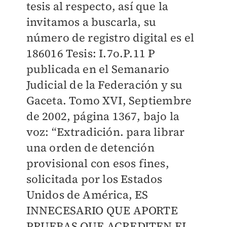
tesis al respecto, así que la
invitamos a buscarla, su
número de registro digital es el
186016 Tesis: I.7o.P.11 P
publicada en el Semanario
Judicial de la Federación y su
Gaceta. Tomo XVI, Septiembre
de 2002, página 1367, bajo la
voz: “Extradición. para librar
una orden de detención
provisional con esos fines,
solicitada por los Estados
Unidos de América, ES
INNECESARIO QUE APORTE
PRUEBAS QUE ACREDITEN EL