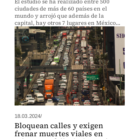
El estudio se ha realizado entre 500
ciudades de más de 60 países en el
mundo y arrojó que además de la
capital, hay otros 7 lugares en México
con alta congestión vial.
18.03.2024/
Bloquean calles y exigen
frenar muertes viales en