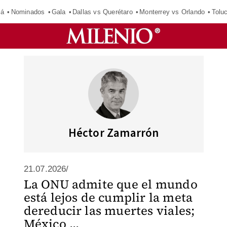
má
Nominados
Gala
Dallas vs Querétaro
Monterrey vs Orlando
Tolu
Héctor Zamarrón
21.07.2026/
La ONU admite que el mundo
está lejos de cumplir la meta
dereducir las muertes viales;
México ...