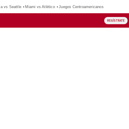
ca vs Seattle
Miami vs Atlético
Juegos Centroamericanos
REGÍSTRATE