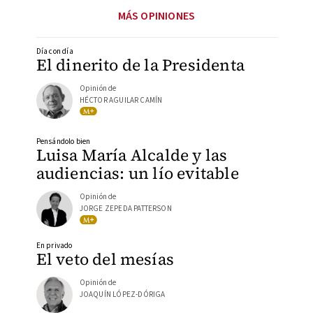
MÁS OPINIONES
Día con día
El dinerito de la Presidenta
Opinión de
HÉCTOR AGUILAR CAMÍN
Pensándolo bien
Luisa María Alcalde y las
audiencias: un lío evitable
Opinión de
JORGE ZEPEDA PATTERSON
En privado
El veto del mesías
Opinión de
JOAQUÍN LÓPEZ-DÓRIGA