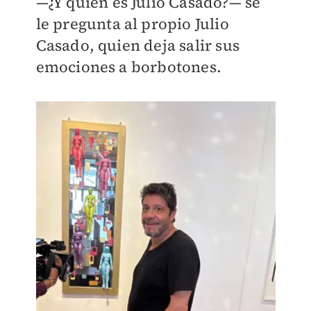
—¿Y quién es Julio Casado?— se
le pregunta al propio Julio
Casado, quien deja salir sus
emociones a borbotones.