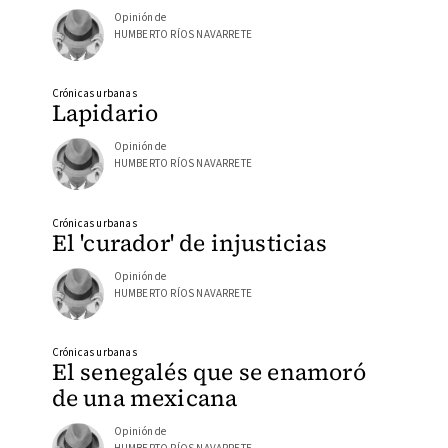
Opinión de
HUMBERTO RÍOS NAVARRETE
Crónicas urbanas
Lapidario
Opinión de
HUMBERTO RÍOS NAVARRETE
Crónicas urbanas
El 'curador' de injusticias
Opinión de
HUMBERTO RÍOS NAVARRETE
Crónicas urbanas
El senegalés que se enamoró
de una mexicana
Opinión de