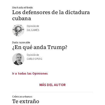
Uno hasta el fondo
Los defensores de la dictadura
cubana
Opinión de
GIL GAMÉS
Duda razonable
¿En qué anda Trump?
Opinión de
CARLOS PUIG
Ir a todas las Opiniones
MÁS DEL AUTOR
Crónicas urbanas
Te extraño