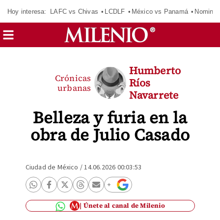
Hoy interesa:
LAFC vs Chivas
LCDLF
México vs Panamá
Nomina
Humberto
Crónicas
Ríos
urbanas
Navarrete
Belleza y furia en la
obra de Julio Casado
Ciudad de México
/
14.06.2026 00:03:53
Únete al canal de Milenio