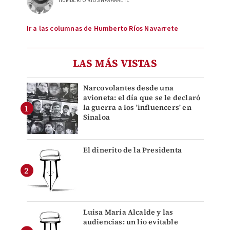
HUMBERTO RÍOS NAVARRETE
Ir a las columnas de Humberto Ríos Navarrete
LAS MÁS VISTAS
Narcovolantes desde una
avioneta: el día que se le declaró
la guerra a los 'influencers' en
Sinaloa
El dinerito de la Presidenta
Luisa María Alcalde y las
audiencias: un lío evitable