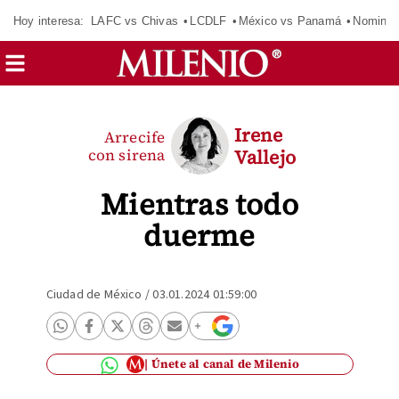
Hoy interesa:
LAFC vs Chivas
LCDLF
México vs Panamá
Nomina
Irene
Arrecife
con sirena
Vallejo
Mientras todo
duerme
Ciudad de México
/
03.01.2024 01:59:00
Únete al canal de Milenio