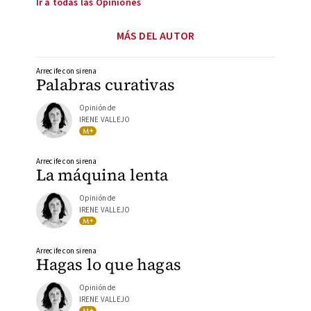
Ir a todas las Opiniones
MÁS DEL AUTOR
Arrecife con sirena
Palabras curativas
Opinión de
IRENE VALLEJO
Arrecife con sirena
La máquina lenta
Opinión de
IRENE VALLEJO
Arrecife con sirena
Hagas lo que hagas
Opinión de
IRENE VALLEJO