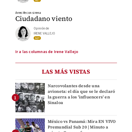
Arrecife con sirena
Ciudadano viento
Opinión de
IRENE VALLEJO
Ir a las columnas de Irene Vallejo
LAS MÁS VISTAS
Narcovolantes desde una
avioneta: el día que se le declaró
la guerra a los 'influencers' en
Sinaloa
México vs Panamá: Mira EN VIVO
Premundial Sub 20 | Minuto a