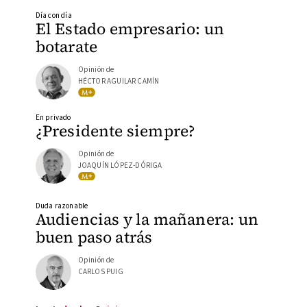
Día con día
El Estado empresario: un
botarate
Opinión de
HÉCTOR AGUILAR CAMÍN
En privado
¿Presidente siempre?
Opinión de
JOAQUÍN LÓPEZ-DÓRIGA
Duda razonable
Audiencias y la mañanera: un
buen paso atrás
Opinión de
CARLOS PUIG