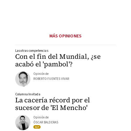
MÁS OPINIONES
Las otras competencias
Con el fin del Mundial, ¿se
acabó el 'pambol'?
Opinión de
ROBERTO FUENTES VIVAR
Columna Invitada
La cacería récord por el
sucesor de 'El Mencho'
Opinión de
ÓSCAR BALDERAS