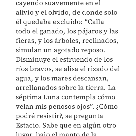
cayendo suavemente en el
alivio y el olvido, de donde solo
él quedaba excluido: “Calla
todo el ganado, los pájaros y las
fieras, y los árboles, reclinados,
simulan un agotado reposo.
Disminuye el estruendo de los
ríos bravos, se alisa el rizado del
agua, y los mares descansan,
arrellanados sobre la tierra. La
séptima Luna contempla cómo
velan mis penosos ojos”. ¿Cómo
podré resistir?, se pregunta
Estacio. Sabe que en algún otro
lugar, bajo el manto de la