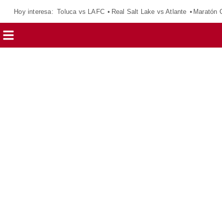
Hoy interesa:
Toluca vs LAFC
Real Salt Lake vs Atlante
Maratón