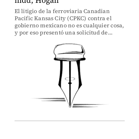
mdd; Hogan
El litigio de la ferroviaria Canadian
Pacific Kansas City (CPKC) contra el
gobierno mexicano no es cualquier cosa,
y por eso presentó una solicitud de
arbitraje por diferendo fiscal ante el
Ciadi del Banco Mundial.