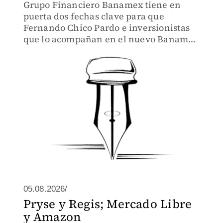
Grupo Financiero Banamex tiene en
puerta dos fechas clave para que
Fernando Chico Pardo e inversionistas
que lo acompañan en el nuevo Banamex
tenga plena libertad de acción
05.08.2026/
Pryse y Regis; Mercado Libre
y Amazon