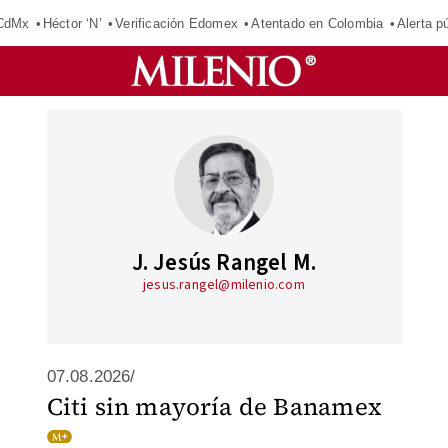
 CdMx
Héctor ‘N’
Verificación Edomex
Atentado en Colombia
Alerta 
J. Jesús Rangel M.
jesus.rangel@milenio.com
07.08.2026/
Citi sin mayoría de Banamex