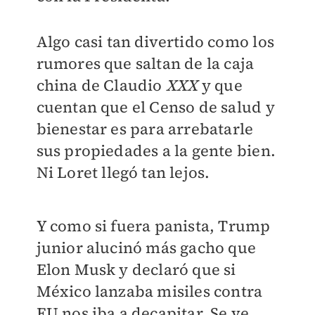
Algo casi tan divertido como los
rumores que saltan de la caja
china de Claudio
XXX
y que
cuentan que el Censo de salud y
bienestar es para arrebatarle
sus propiedades a la gente bien.
Ni Loret llegó tan lejos.
Y como si fuera panista, Trump
junior alucinó más gacho que
Elon Musk y declaró que si
México lanzaba misiles contra
EU nos iba a decapitar. Se ve