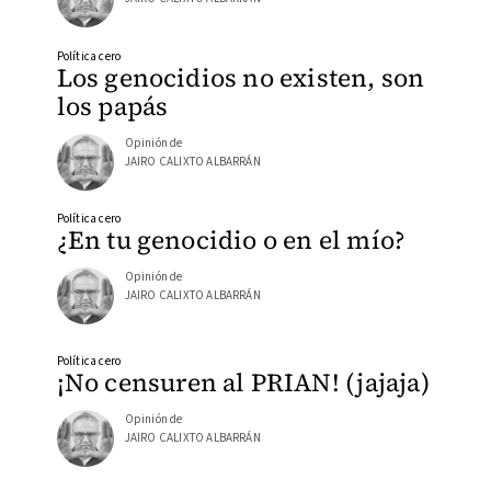
Política cero
Los genocidios no existen, son
los papás
Opinión de
JAIRO CALIXTO ALBARRÁN
Política cero
¿En tu genocidio o en el mío?
Opinión de
JAIRO CALIXTO ALBARRÁN
Política cero
¡No censuren al PRIAN! (jajaja)
Opinión de
JAIRO CALIXTO ALBARRÁN