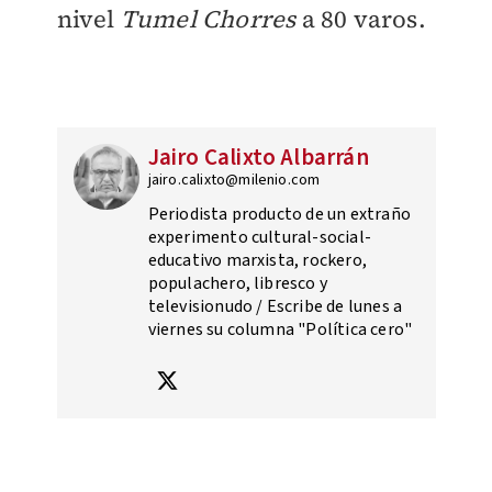
nivel
Tumel
Chorres
a 80 varos.
Jairo Calixto Albarrán
jairo.calixto@milenio.com
Periodista producto de un extraño
experimento cultural-social-
educativo marxista, rockero,
populachero, libresco y
televisionudo / Escribe de lunes a
viernes su columna "Política cero"