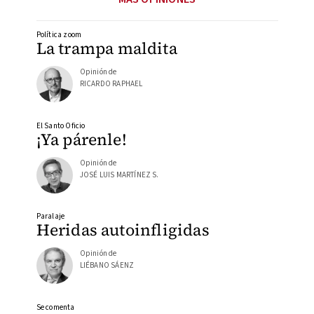
Política zoom
La trampa maldita
Opinión de
RICARDO RAPHAEL
El Santo Oficio
¡Ya párenle!
Opinión de
JOSÉ LUIS MARTÍNEZ S.
Paralaje
Heridas autoinfligidas
Opinión de
LIÉBANO SÁENZ
Se comenta