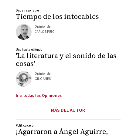
Duda razonable
Tiempo de los intocables
Opinión de
CARLOS PUIG
Uno hasta el fondo
'La literatura y el sonido de las
cosas'
Opinión de
GIL GAMÉS
Ir a todas las Opiniones
MÁS DEL AUTOR
Política cero
¡Agarraron a Ángel Aguirre,