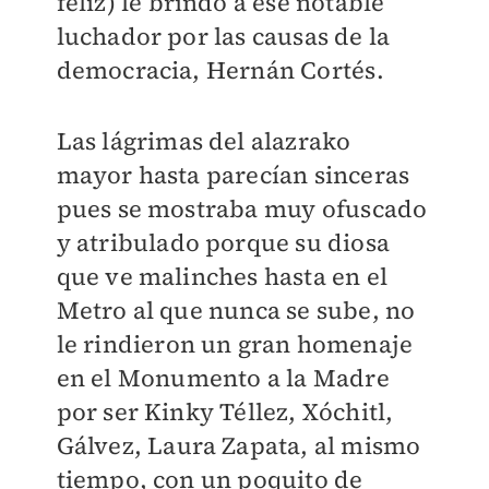
feliz) le brindó a ese notable
luchador por las causas de la
democracia, Hernán Cortés.
Las lágrimas del alazrako
mayor hasta parecían sinceras
pues se mostraba muy ofuscado
y atribulado porque su diosa
que ve malinches hasta en el
Metro al que nunca se sube, no
le rindieron un gran homenaje
en el Monumento a la Madre
por ser Kinky Téllez, Xóchitl,
Gálvez, Laura Zapata, al mismo
tiempo, con un poquito de