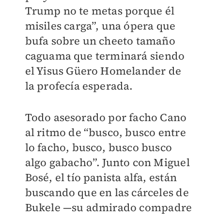
Trump no te metas porque él
misiles carga”, una ópera que
bufa sobre un cheeto tamaño
caguama que terminará siendo
el Yisus Güero Homelander de
la profecía esperada.
Todo asesorado por facho Cano
al ritmo de “busco, busco entre
lo facho, busco, busco busco
algo gabacho”. Junto con Miguel
Bosé, el tío panista alfa, están
buscando que en las cárceles de
Bukele —su admirado compadre