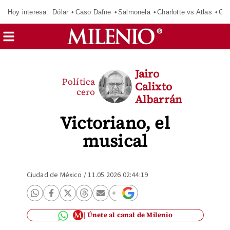
Hoy interesa:
Dólar
Caso Dafne
Salmonela
Charlotte vs Atlas
Gab
Jairo
Política
Calixto
cero
Albarrán
Victoriano, el
musical
Ciudad de México
/
11.05.2026 02:44:19
Únete al canal de Milenio