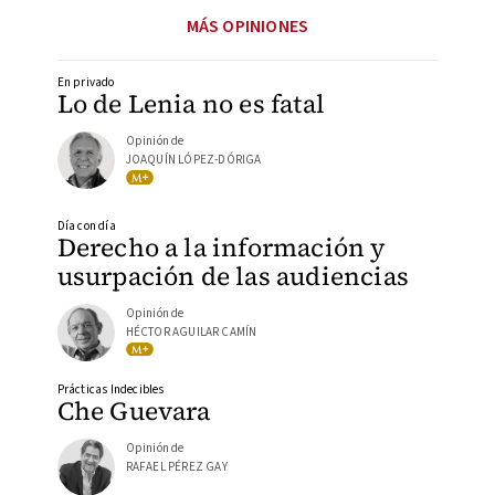
MÁS OPINIONES
En privado
Lo de Lenia no es fatal
Opinión de
JOAQUÍN LÓPEZ-DÓRIGA
Día con día
Derecho a la información y
usurpación de las audiencias
Opinión de
HÉCTOR AGUILAR CAMÍN
Prácticas Indecibles
Che Guevara
Opinión de
RAFAEL PÉREZ GAY