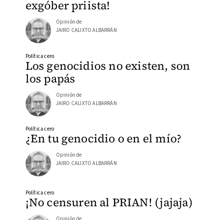
exgóber priista!
Opinión de
JAIRO CALIXTO ALBARRÁN
Política cero
Los genocidios no existen, son
los papás
Opinión de
JAIRO CALIXTO ALBARRÁN
Política cero
¿En tu genocidio o en el mío?
Opinión de
JAIRO CALIXTO ALBARRÁN
Política cero
¡No censuren al PRIAN! (jajaja)
Opinión de