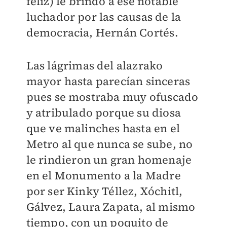
feliz) le brindó a ese notable
luchador por las causas de la
democracia, Hernán Cortés.
Las lágrimas del alazrako
mayor hasta parecían sinceras
pues se mostraba muy ofuscado
y atribulado porque su diosa
que ve malinches hasta en el
Metro al que nunca se sube, no
le rindieron un gran homenaje
en el Monumento a la Madre
por ser Kinky Téllez, Xóchitl,
Gálvez, Laura Zapata, al mismo
tiempo, con un poquito de