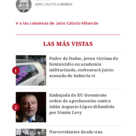
JAIRO CALIXTO ALBARRÁN
Ir a las columnas de Jairo Calixto Albarrán
LAS MÁS VISTAS
Padre de Dafne, joven víctima de
feminicidio en academia
militarizada, enfrentará juicio
acusado de haberla vi
Embajada de EU desmiente
orden de aprehensión contra
Adán Augusto López difundida
por Simón Levy
Narcovolantes desde una