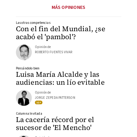
MÁS OPINIONES
Las otras competencias
Con el fin del Mundial, ¿se
acabó el 'pambol'?
Opinión de
ROBERTO FUENTES VIVAR
Pensándolo bien
Luisa María Alcalde y las
audiencias: un lío evitable
Opinión de
JORGE ZEPEDA PATTERSON
Columna Invitada
La cacería récord por el
sucesor de 'El Mencho'