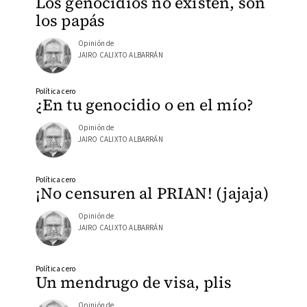
Los genocidios no existen, son
los papás
Opinión de
JAIRO CALIXTO ALBARRÁN
Política cero
¿En tu genocidio o en el mío?
Opinión de
JAIRO CALIXTO ALBARRÁN
Política cero
¡No censuren al PRIAN! (jajaja)
Opinión de
JAIRO CALIXTO ALBARRÁN
Política cero
Un mendrugo de visa, plis
Opinión de