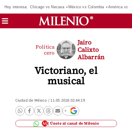
Hoy interesa:
Chicago vs Necaxa
México vs Colombia
América vs S
Jairo
Política
Calixto
cero
Albarrán
Victoriano, el
musical
Ciudad de México
/
11.05.2026 02:44:19
Únete al canal de Milenio