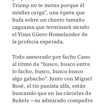
Trump no te metas porque él
misiles carga”, una ópera que
bufa sobre un cheeto tamaño
caguama que terminará siendo
el Yisus Güero Homelander de
la profecía esperada.
Todo asesorado por facho Cano
al ritmo de “busco, busco entre
lo facho, busco, busco busco
algo gabacho”. Junto con Miguel
Bosé, el tío panista alfa, están
buscando que en las cárceles de
Bukele —su admirado compadre