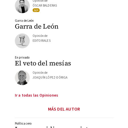
Opinión de
ÓSCAR BALDERAS
Garra de León
Garra de León
Opinión de
EDITORIALES
En privado
El veto del mesías
Opinión de
JOAQUÍN LÓPEZ-DÓRIGA
Ir a todas las Opiniones
MÁS DEL AUTOR
Política cero