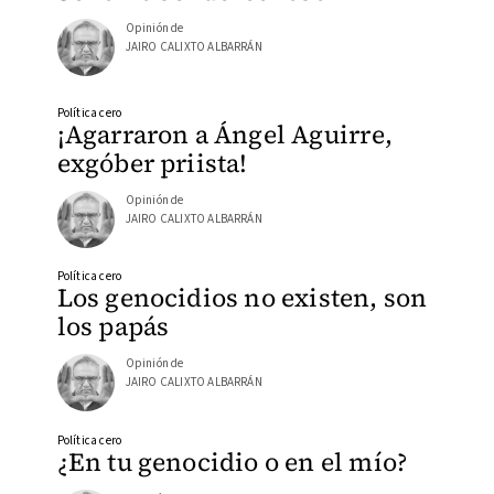
Opinión de
JAIRO CALIXTO ALBARRÁN
Política cero
¡Agarraron a Ángel Aguirre,
exgóber priista!
Opinión de
JAIRO CALIXTO ALBARRÁN
Política cero
Los genocidios no existen, son
los papás
Opinión de
JAIRO CALIXTO ALBARRÁN
Política cero
¿En tu genocidio o en el mío?