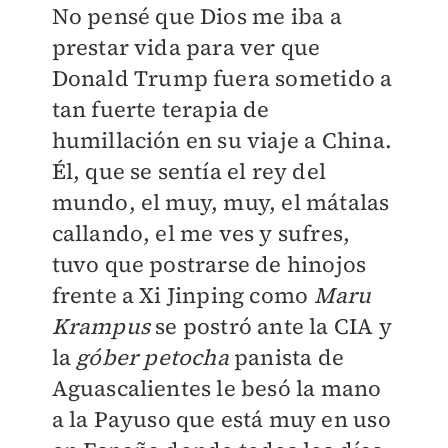
No pensé que Dios me iba a
prestar vida para ver que
Donald Trump fuera sometido a
tan fuerte terapia de
humillación en su viaje a China.
Él, que se sentía el rey del
mundo, el muy, muy, el mátalas
callando, el me ves y sufres,
tuvo que postrarse de hinojos
frente a Xi Jinping como
Maru
Krampus
se postró ante la CIA y
la
góber petocha
panista de
Aguascalientes le besó la mano
a la Payuso que está muy en uso