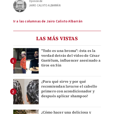
Opinión de
JAIRO CALIXTO ALBARRÁN
Ir a las columnas de Jairo Calixto Albarrán
LAS MÁS VISTAS
"Todo es una broma": ésta es la
verdad detrás del video de César
Gastélum, influencer asesinado a
tiros en Sin
¿Para qué sirve y por qué
recomiendan lavarse el cabello
primero con acondicionador y
después aplicar shampoo?
¿Cómo hacer una deliciosa y