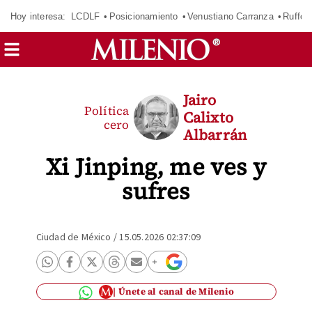
Hoy interesa:
LCDLF
Posicionamiento
Venustiano Carranza
Ruffo 
Jairo
Política
Calixto
cero
Albarrán
Xi Jinping, me ves y
sufres
Ciudad de México
/
15.05.2026 02:37:09
Únete al canal de Milenio