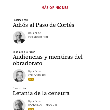
MÁS OPINIONES
Política zoom
Adiós al Paso de Cortés
Opinión de
RICARDO RAPHAEL
El asalto a la razón
Audiencias y mentiras del
obradorato
Opinión de
CARLOS MARÍN
Día con día
Letanía de la censura
Opinión de
HÉCTOR AGUILAR CAMÍN