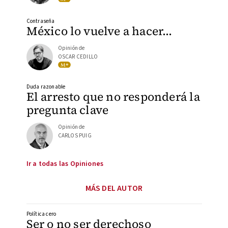
Contraseña
México lo vuelve a hacer…
Opinión de
OSCAR CEDILLO
Duda razonable
El arresto que no responderá la
pregunta clave
Opinión de
CARLOS PUIG
Ir a todas las Opiniones
MÁS DEL AUTOR
Política cero
Ser o no ser derechoso