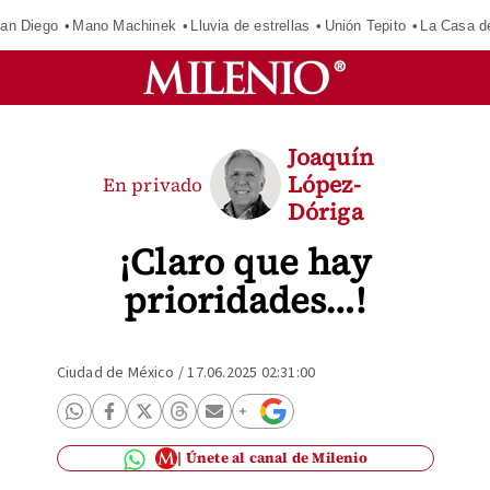
an Diego
Mano Machinek
Lluvia de estrellas
Unión Tepito
La Casa d
Joaquín
López-
En privado
Dóriga
¡Claro que hay
prioridades…!
Ciudad de México
/
17.06.2025 02:31:00
Únete al canal de Milenio