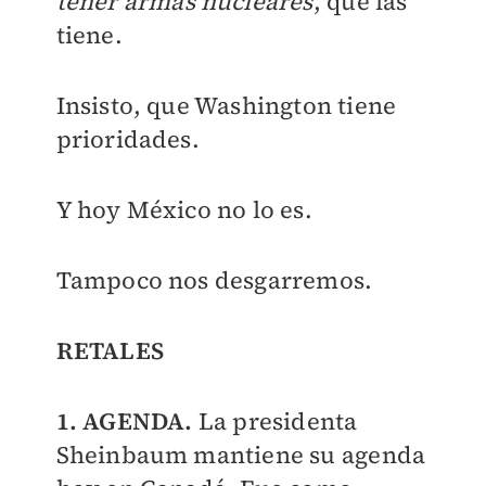
tener armas nucleares
, que las
tiene.
Insisto, que Washington tiene
prioridades.
Y hoy México no lo es.
Tampoco nos desgarremos.
RETALES
1. AGENDA.
La presidenta
Sheinbaum mantiene su agenda