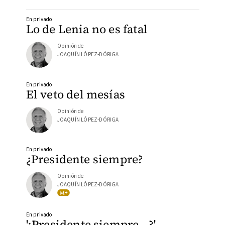
En privado
Lo de Lenia no es fatal
Opinión de
JOAQUÍN LÓPEZ-DÓRIGA
En privado
El veto del mesías
Opinión de
JOAQUÍN LÓPEZ-DÓRIGA
En privado
¿Presidente siempre?
Opinión de
JOAQUÍN LÓPEZ-DÓRIGA
En privado
'¿Presidente siempre…?'