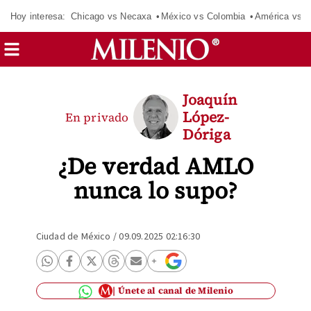
Hoy interesa:
Chicago vs Necaxa
México vs Colombia
América vs S
Joaquín
López-
En privado
Dóriga
¿De verdad AMLO
nunca lo supo?
Ciudad de México
/
09.09.2025 02:16:30
Únete al canal de Milenio