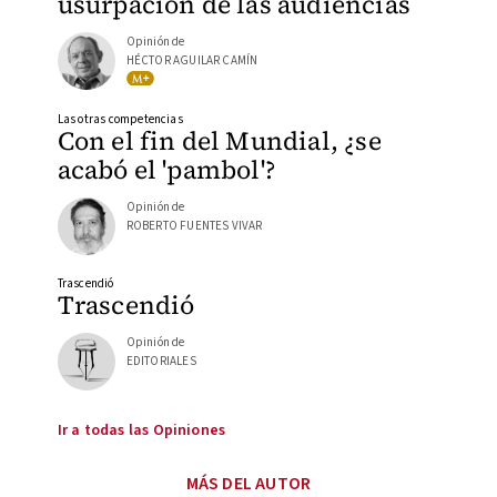
usurpación de las audiencias
Opinión de
HÉCTOR AGUILAR CAMÍN
Las otras competencias
Con el fin del Mundial, ¿se
acabó el 'pambol'?
Opinión de
ROBERTO FUENTES VIVAR
Trascendió
Trascendió
Opinión de
EDITORIALES
Ir a todas las Opiniones
MÁS DEL AUTOR