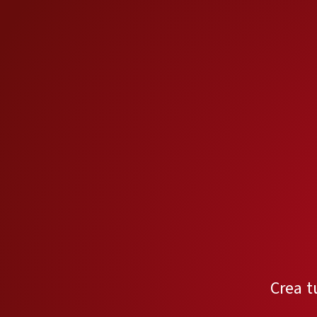
Crea t