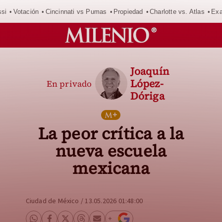
si
Votación
Cincinnati vs Pumas
Propiedad
Charlotte vs. Atlas
Exa
Joaquín
López-
En privado
Dóriga
La peor crítica a la
nueva escuela
mexicana
Ciudad de México
/
13.05.2026 01:48:00