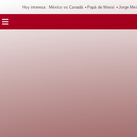
Hoy interesa:
México vs Canadá
Papá de Messi
Jorge Mes