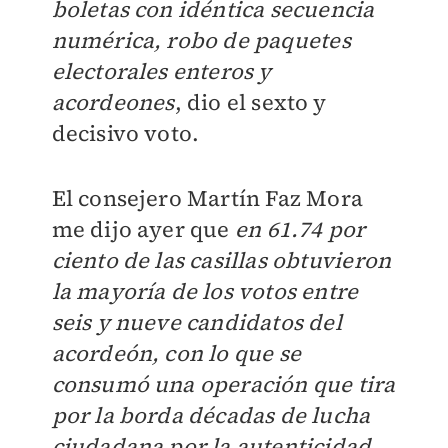
boletas con idéntica secuencia
numérica, robo de paquetes
electorales enteros y
acordeones
, dio el sexto y
decisivo voto.
El consejero Martín Faz Mora
me dijo ayer que
en 61.74 por
ciento de las casillas obtuvieron
la mayoría de los votos entre
seis y nueve candidatos del
acordeón, con lo que se
consumó una operación que tira
por la borda décadas de lucha
ciudadana por la autenticidad