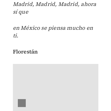
Madrid, Madrid, Madrid, ahora
sí que
en México se piensa mucho en
ti.
Florestán