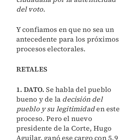
del voto.
Y confiamos en que no sea un
antecedente para los próximos
procesos electorales.
RETALES
1. DATO.
Se habla del pueblo
bueno y de la
decisión del
pueblo y su legitimidad
en este
proceso. Pero el nuevo
presidente de la Corte, Hugo
Aguilar, ganó ese cargo con 5.9