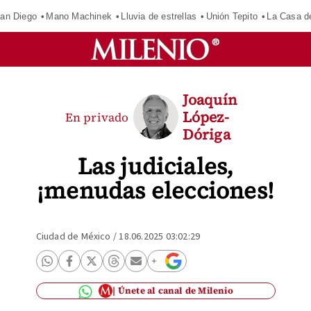
an Diego
Mano Machinek
Lluvia de estrellas
Unión Tepito
La Casa d
Joaquín
López-
En privado
Dóriga
Las judiciales,
¡menudas elecciones!
Ciudad de México
/
18.06.2025 03:02:29
Únete al canal de Milenio