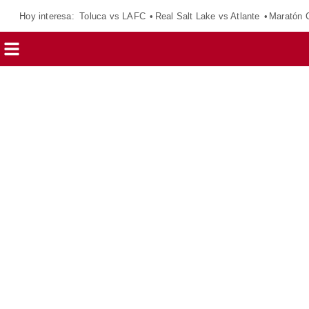
Hoy interesa:
Toluca vs LAFC
Real Salt Lake vs Atlante
Maratón