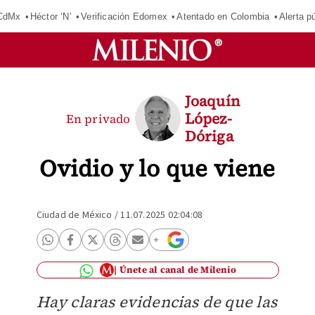
 CdMx
Héctor ‘N’
Verificación Edomex
Atentado en Colombia
Alerta 
Joaquín
López-
En privado
Dóriga
Ovidio y lo que viene
Ciudad de México
/
11.07.2025 02:04:08
Únete al canal de Milenio
Hay claras evidencias de que las