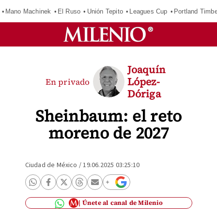
Mano Machinek
El Ruso
Unión Tepito
Leagues Cup
Portland Timb
Joaquín
López-
En privado
Dóriga
Sheinbaum: el reto
moreno de 2027
Ciudad de México
/
19.06.2025 03:25:10
Únete al canal de Milenio