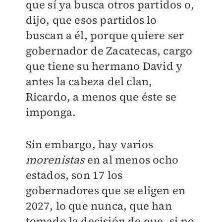
que sí ya busca otros partidos o,
dijo, que esos partidos lo
buscan a él, porque quiere ser
gobernador de Zacatecas, cargo
que tiene su hermano David y
antes la cabeza del clan,
Ricardo, a menos que éste se
imponga.
Sin embargo, hay varios
morenistas
en al menos ocho
estados, son 17 los
gobernadores que se eligen en
2027, lo que nunca, que han
tomado la decisión de que, si no